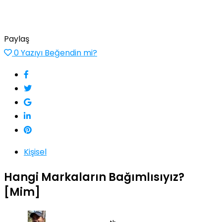
Paylaş
0
Yazıyı Beğendin mi?
Kişisel
Hangi Markaların Bağımlısıyız?
[Mim]