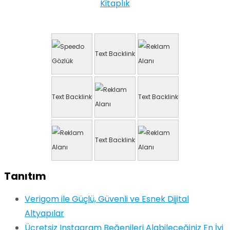
Kitaplık
Text Backlink
Text Backlink
Text Backlink
Text Backlink
Tanıtım
Verigom ile Güçlü, Güvenli ve Esnek Dijital
Altyapılar
Ücretsiz Instagram Beğenileri Alabileceğiniz En İyi