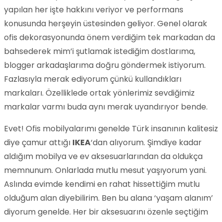
yapılan her işte hakkını veriyor ve performans
konusunda herşeyin üstesinden geliyor. Genel olarak
ofis dekorasyonunda önem verdiğim tek markadan da
bahsederek mim’i şutlamak istediğim dostlarıma,
blogger arkadaşlarıma doğru göndermek istiyorum.
Fazlasıyla merak ediyorum çünkü kullandıkları
markaları. Özelliklede ortak yönlerimiz sevdiğimiz
markalar varmı buda aynı merak uyandırıyor bende.
Evet! Ofis mobilyalarımı genelde Türk insanının kalitesiz
diye çamur attığı
IKEA
‘dan alıyorum. Şimdiye kadar
aldığım mobilya ve ev aksesuarlarından da oldukça
memnunum. Onlarlada mutlu mesut yaşıyorum yani.
Aslında evimde kendimi en rahat hissettiğim mutlu
olduğum alan diyebilirim. Ben bu alana ‘yaşam alanım’
diyorum genelde. Her bir aksesuarını özenle seçtiğim