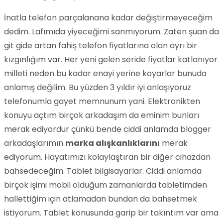
İnatla telefon parçalanana kadar değiştirmeyeceğim
dedim. Lafımıda yiyeceğimi sanmıyorum. Zaten şuan da
git gide artan fahiş telefon fiyatlarına olan ayrı bir
kızgınlığım var. Her yeni gelen seride fiyatlar katlanıyor
milleti neden bu kadar enayi yerine koyarlar bunuda
anlamış değilim. Bu yüzden 3 yıldır iyi anlaşıyoruz
telefonumla gayet memnunum yani. Elektronikten
konuyu açtım birçok arkadaşım da eminim bunları
merak ediyordur çünkü bende ciddi anlamda blogger
arkadaşlarımın
marka alışkanlıklarını
merak
ediyorum. Hayatımızı kolaylaştıran bir diğer cihazdan
bahsedeceğim. Tablet bilgisayarlar. Ciddi anlamda
birçok işimi mobil olduğum zamanlarda tabletimden
hallettiğim için atlamadan bundan da bahsetmek
istiyorum. Tablet konusunda garip bir takıntım var ama