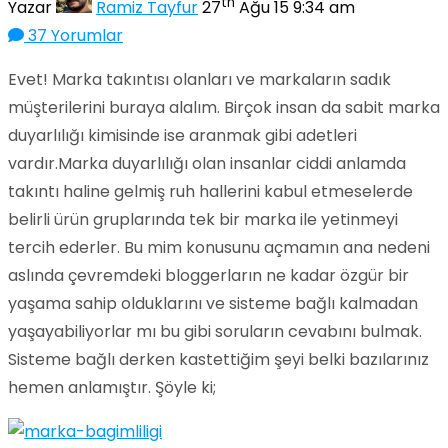
th
Yazar
Ramiz Tayfur
27
Ağu 15 9:34 am
37 Yorumlar
Evet! Marka takıntısı olanları ve markaların sadık
müşterilerini buraya alalım. Birçok insan da sabit marka
duyarlılığı kimisinde ise aranmak gibi adetleri
vardır.
Marka duyarlılığı olan insanlar ciddi anlamda
takıntı haline gelmiş ruh hallerini kabul etmeselerde
belirli ürün gruplarında tek bir marka ile yetinmeyi
tercih ederler. Bu mim konusunu açmamın ana nedeni
aslında çevremdeki bloggerların ne kadar özgür bir
yaşama sahip olduklarını ve sisteme bağlı kalmadan
yaşayabiliyorlar mı bu gibi soruların cevabını bulmak.
Sisteme bağlı derken kastettiğim şeyi belki bazılarınız
hemen anlamıştır. Şöyle ki;