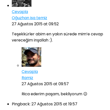
Cevapla
Oğuzhan isa temiz
27 Ağustos 2015 at 09:52
Teşekkürler abim en yakın sürede mim’e cevap
vereceğim inşallah :).
Cevapla
Ramiz
27 Ağustos 2015 at 09:57
Rica ederim paşam, bekliyorum 😉
Pingback:
27 Ağustos 2015 at 19:57