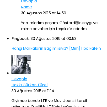
Cevapla
Ramiz
30 Ağustos 2015 at 14:50
Yorumladım paşam. Gösterdiğin saygı ve
mime cevabın için teşekkür ederim.
Pingback:
30 Ağustos 2015 at 00:53
Hangi Markaların Bağımlısıyız? [Mim] | bolkafein
Cevapla
Hakkı Gürkan Tüçel
30 Ağustos 2015 at 11:14
Giyimde bende LTB ve Mavi Jeans’i tercih
ediyorum. Özellikle LTB’nin bağımlısıyım