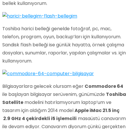
bellek kullanıyorum.
Toshiba harici belleği genelde fotoğraf, pc, mac,
telefon, program, oyun, backup’ları için kullanıyorum.
Sandisk flash belleği ise günlük hayatta, örnek çalışma
dosyaları, sunumlar, raporlar, yapılan çalışmalar vs. için
kullanıyorum.
Bilgisayarlara gelecek olursam eğer
Commodore 64
ile başlayan bilgisayar serüvenim, günümüzde
Toshiba
Satellite
modelini hatırlamıyorum laptop’um ve
tasarım için aldığım 2014 model
Apple iMac 21.5 inç
2.9 GHz 4 çekirdekli i5 işlemcili
masaüstü canavarım
ile devam ediyor. Canavarım diyorum çünkü gerçekten