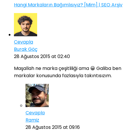
Hangi Markaların Bağımlısıyız? [Mim] | SEO Arşiv
Cevapla
Burak Göç
28 Ağustos 2015 at 02:40
Maşallah ne marka çeşitliliği ama 😀 Galiba ben
markalar konusunda fazlasıyla takıntısızım.
Cevapla
Ramiz
28 Ağustos 2015 at 09:16