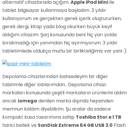
alternatif cihazlarada açığım.
Apple iPad Mini
ile
tablet bilgisayar kullanmaya başladım. 3 yıldır
kullanıyorum ve gerçekten gerek içerik oluştururken,
gerek dergi, kitap yada blog okurken büyük keyif
aldığım cihazım. Şarj konusunda beni hiç yarı yolda
bırakmadığı için yanımdan hiç ayırmıyorum. 3 yıldır
tabletimlede oldukça mutlu bir birlikteliğimiz var yani :).
Depolama cihazlarından bahsedeyim bir diğer
tabirimle diğer loblarımdan.. Depolama cihazı
markaları konusunda çeşitli markaların ürünlerini aldım
ancak
iomega
denilen marka dışında hepsinden
memnun kaldım diyebilirim. Şu aralar da sadece
kompakt kasa tasarımına sahip
Toshiba Stor.e 1 TB
harici bellek ve
SanDisk Extreme 64 GB USB 3.0
Flash