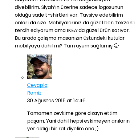
diyebilirim. Siyah’ın üzerine sadece logosunun
olduğu sade t-shirtleri var. Tavsiye edebilirim
onları da size. Mobilyalarınız da güzel ben Tekzen’i
tercih ediyorum ama IKEA’da güzel ürün satıyor.
Bu arada çalışma masanızın üstündeki kutular
mobilyaya dahil mi? Tam uyum sağlamış 🙂
Cevapla
Ramiz
30 Ağustos 2015 at 14:46
Tamamen zevkime göre dizayn ettim
paşam. Yani dahil hepsi eskimeyen anıların
yer aldığı bir raf diyelim ona ;)..