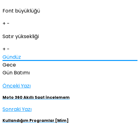
Font büyüklüğü
+
-
Satır yüksekliği
+
-
Gündüz
Gece
Gün Batımı
Önceki Yazı
Moto 360 Akıllı Saat İncelemem
Sonraki Yazı
Kullandığım Programlar [Mim]