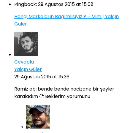
Pingback:
29 Ağustos 2015 at 15:08
Hangi Markaların Bağımlısıyız ? – Mim | Yalçın
Güler
Cevapla
Yalçın Güler
29 Ağustos 2015 at 15:36
Ramiz abi bende bende nacizane bir şeyler
karaladım 🙂 Beklerim yorumunu