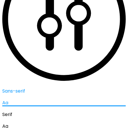
Sans-serif
Aa
Serif
Aa