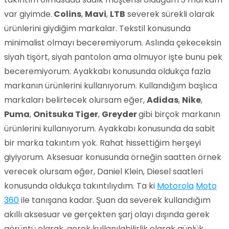
var giyimde.
Colins
,
Mavi
,
LTB
severek sürekli olarak
ürünlerini giydiğim markalar. Tekstil konusunda
minimalist olmayı beceremiyorum. Aslında çekeceksin
siyah tişört, siyah pantolon ama olmuyor işte bunu pek
beceremiyorum. Ayakkabı konusunda oldukça fazla
markanın ürünlerini kullanıyorum. Kullandığım başlıca
markaları belirtecek olursam eğer,
Adidas
,
Nike
,
Puma
,
Onitsuka Tiger
,
Greyder
gibi birçok markanın
ürünlerini kullanıyorum. Ayakkabı konusunda da sabit
bir marka takıntım yok. Rahat hissettiğim herşeyi
giyiyorum. Aksesuar konusunda örneğin saatten örnek
verecek olursam eğer, Daniel Klein, Diesel saatleri
konusunda oldukça takıntılıydım. Ta ki
Motorola
Moto
360
ile tanışana kadar. Şuan da severek kullandığım
akıllı aksesuar ve gerçekten şarj olayı dışında gerek
görüntü olarak, gerek kullanılabilirlik olarak günlük