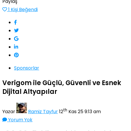
Paylaş
1
Kişi Beğendi
Sponsorlar
Verigom ile Güçlü, Güvenli ve Esnek
Dijital Altyapılar
th
Yazar
Ramiz Tayfur
12
Kas 25 9:13 am
Yorum Yok