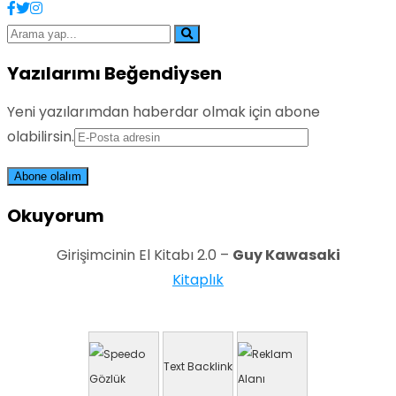
Yazılarımı Beğendiysen
Yeni yazılarımdan haberdar olmak için abone
olabilirsin.
Okuyorum
Girişimcinin El Kitabı 2.0 –
Guy Kawasaki
Kitaplık
Text Backlink