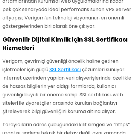
ortamlarından kurumsal web uygulamalarına kadar
pek çok senaryoda ideal performans sunan VPS Server
altyapısı, Verigom’un teknoloji vizyonunun en önemli
göstergelerinden biri olarak öne çıkıyor.
Güvenilir Dijital Kimlik için SSL Sertifikası
Hizmetleri
Verigom, çevrimiçi güvenliği öncelik haline getiren
işletmeler için güçlü
SSL Sertifikası
çözümleri sunuyor.
İnternet üzerinden yapılan veri alışverişlerinde, özellikle
de hassas bilgilerin yer aldığı formlarda, kullanıcı
güvenliği büyük bir öneme sahip. SSL sertifikası, web
siteleri ile ziyaretçiler arasında kurulan bağlantıyı
şifreleyerek bilgi güvenliğini koruma altına alıyor.
Tarayıcıların adres çubuğundaki kilit simgesi ve “https”
uzantısı, sadece teknik bir detay değil, aynı zamanda