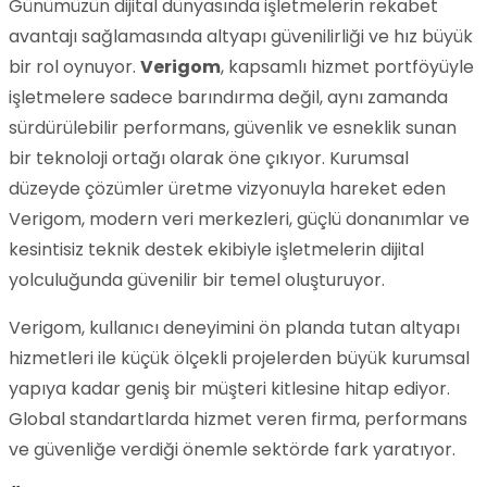
Günümüzün dijital dünyasında işletmelerin rekabet
avantajı sağlamasında altyapı güvenilirliği ve hız büyük
bir rol oynuyor.
Verigom
, kapsamlı hizmet portföyüyle
işletmelere sadece barındırma değil, aynı zamanda
sürdürülebilir performans, güvenlik ve esneklik sunan
bir teknoloji ortağı olarak öne çıkıyor. Kurumsal
düzeyde çözümler üretme vizyonuyla hareket eden
Verigom, modern veri merkezleri, güçlü donanımlar ve
kesintisiz teknik destek ekibiyle işletmelerin dijital
yolculuğunda güvenilir bir temel oluşturuyor.
Verigom, kullanıcı deneyimini ön planda tutan altyapı
hizmetleri ile küçük ölçekli projelerden büyük kurumsal
yapıya kadar geniş bir müşteri kitlesine hitap ediyor.
Global standartlarda hizmet veren firma, performans
ve güvenliğe verdiği önemle sektörde fark yaratıyor.