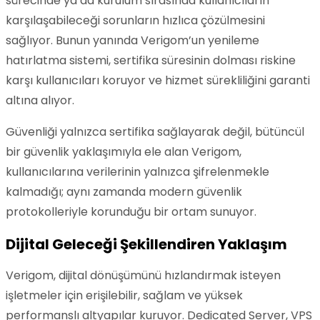
sürecinde ya da kurulum sırasında kullanıcıların
karşılaşabileceği sorunların hızlıca çözülmesini
sağlıyor. Bunun yanında Verigom’un yenileme
hatırlatma sistemi, sertifika süresinin dolması riskine
karşı kullanıcıları koruyor ve hizmet sürekliliğini garanti
altına alıyor.
Güvenliği yalnızca sertifika sağlayarak değil, bütüncül
bir güvenlik yaklaşımıyla ele alan Verigom,
kullanıcılarına verilerinin yalnızca şifrelenmekle
kalmadığı; aynı zamanda modern güvenlik
protokolleriyle korunduğu bir ortam sunuyor.
Dijital Geleceği Şekillendiren Yaklaşım
Verigom, dijital dönüşümünü hızlandırmak isteyen
işletmeler için erişilebilir, sağlam ve yüksek
performanslı altyapılar kuruyor. Dedicated Server, VPS