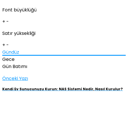
Font büyüklüğü
+
-
Satır yüksekliği
+
-
Gündüz
Gece
Gün Batımı
Önceki Yazı
Kendi Ev Sunucunuzu Kurun: NAS Sistemi Nedir, Nasıl Kurulur?