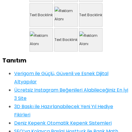
Text Backlink
Text Backlink
Text Backlink
Tanıtım
Verigom ile Güçlü, Güvenli ve Esnek Dijital
Altyapılar
Ücretsiz Instagram Beğenileri Alabileceğiniz En İyi
3 Site
3D Baskı ile Hazırlanabilecek Yeni Yıl Hediye
Fikirleri
Deniz Kepenk Otomatik Kepenk Sistemleri
SEO’ya Kolayca Başla! Hostturk ile Rank Math