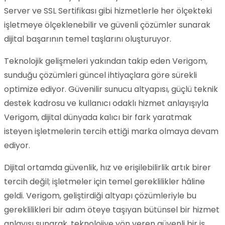
Server ve SSL Sertifikası gibi hizmetlerle her ölçekteki
işletmeye ölçeklenebilir ve güvenli çözümler sunarak
dijital başarının temel taşlarını oluşturuyor.
Teknolojik gelişmeleri yakından takip eden Verigom,
sunduğu çözümleri güncel ihtiyaçlara göre sürekli
optimize ediyor. Güvenilir sunucu altyapısı, güçlü teknik
destek kadrosu ve kullanıcı odaklı hizmet anlayışıyla
Verigom, dijital dünyada kalıcı bir fark yaratmak
isteyen işletmelerin tercih ettiği marka olmaya devam
ediyor.
Dijital ortamda güvenlik, hız ve erişilebilirlik artık birer
tercih değil; işletmeler için temel gereklilikler hâline
geldi. Verigom, geliştirdiği altyapı çözümleriyle bu
gereklilikleri bir adım öteye taşıyan bütünsel bir hizmet
anlayışı sunarak, teknolojiye yön veren güvenli bir iş