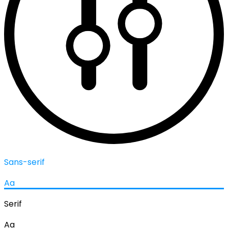
Sans-serif
Aa
Serif
Aa