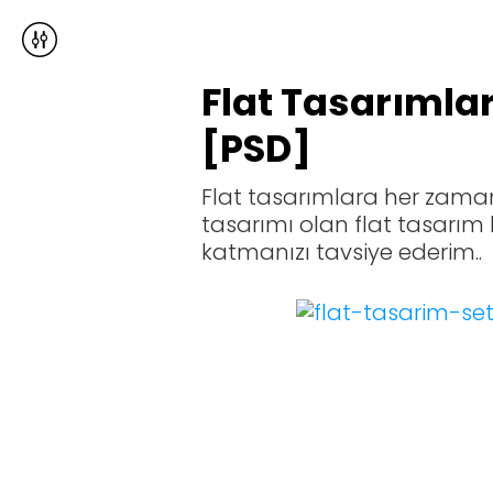
Flat Tasarımlar
[PSD]
Flat tasarımlara her zaman 
tasarımı olan flat tasarım
katmanızı tavsiye ederim..