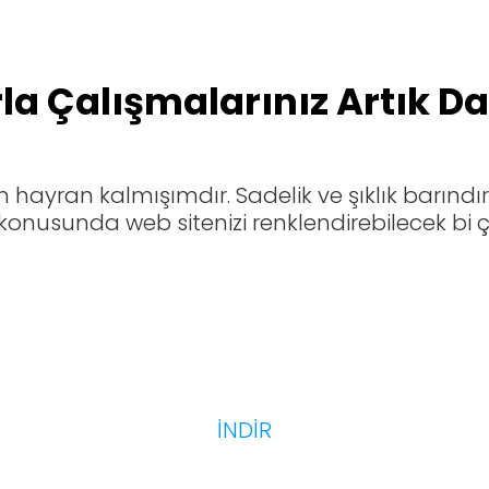
la Çalışmalarınız Artık D
hayran kalmışımdır. Sadelik ve şıklık barındırı
konusunda web sitenizi renklendirebilecek bi ç
İNDİR