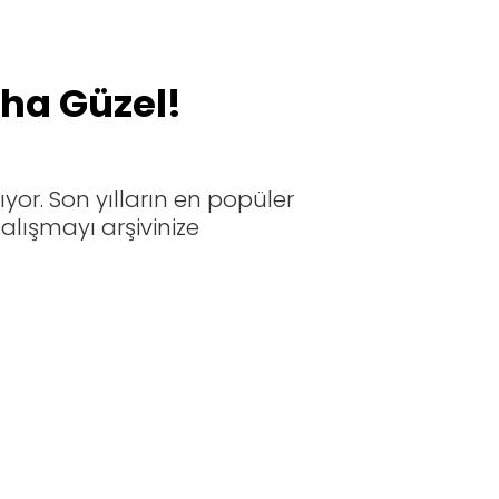
aha Güzel!
yor. Son yılların en popüler
alışmayı arşivinize