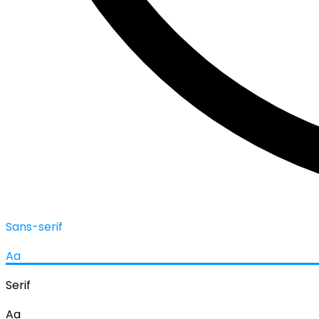
Sans-serif
Aa
Serif
Aa