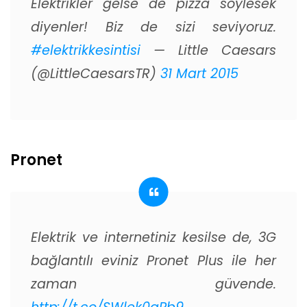
Elektrikler gelse de pizza söylesek
diyenler! Biz de sizi seviyoruz.
#elektrikkesintisi
— Little Caesars
(@LittleCaesarsTR)
31 Mart 2015
Pronet
Elektrik ve internetiniz kesilse de, 3G
bağlantılı eviniz Pronet Plus ile her
zaman güvende.