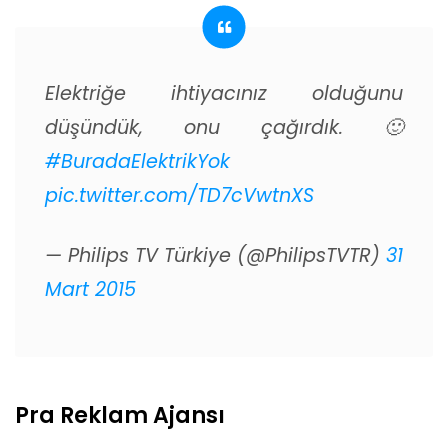
Elektriğe ihtiyacınız olduğunu
düşündük, onu çağırdık. 🙂
#BuradaElektrikYok
pic.twitter.com/TD7cVwtnXS
— Philips TV Türkiye (@PhilipsTVTR)
31
Mart 2015
Pra Reklam Ajansı