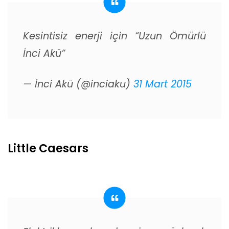
Kesintisiz enerji için “Uzun Ömürlü
İnci Akü”
— İnci Akü (@inciaku)
31 Mart 2015
Little Caesars