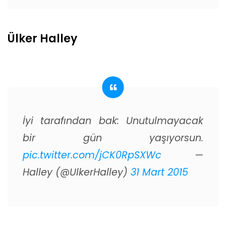
Ülker Halley
İyi tarafından bak: Unutulmayacak
bir gün yaşıyorsun.
pic.twitter.com/jCK0RpSXWc
—
Halley (@UlkerHalley)
31 Mart 2015