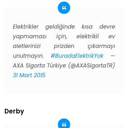
Elektrikler geldiğinde kısa devre
yapmaması için, elektrikli ev
aletlerinizi prizden çıkarmayı
unutmayın.
#BuradaElektrikYok
—
AXA Sigorta Türkiye (@AXASigortaTR)
31 Mart 2015
Derby