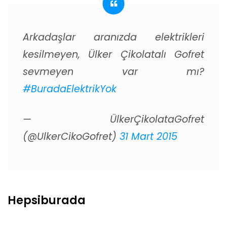
Arkadaşlar aranızda elektrikleri
kesilmeyen, Ülker Çikolatalı Gofret
sevmeyen var mı?
#BuradaElektrikYok
— ÜlkerÇikolataGofret
(@UlkerCikoGofret)
31 Mart 2015
Hepsiburada