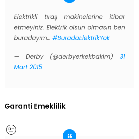
Elektrikli tıraş makinelerine itibar
etmeyiniz. Elektrik olsun olmasın ben
buradayım…
#BuradaElektrikYok
— Derby (@derbyerkekbakim)
31
Mart 2015
Garanti Emeklilik