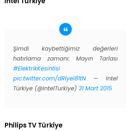
İntel Türkiye
Şimdi kaybettiğimiz değerleri
hatırlama zamanı: Mayın Tarlası
#ElektrikKesintisi
pic.twitter.com/dRlyeI81tN
— Intel
Türkiye (@IntelTurkiye)
31 Mart 2015
Philips TV Türkiye