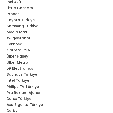
İnci Akü
Little Caesars
Pronet
Toyota Türkiye
Samsung Türkiye
Media Mrkt
twigyistanbul
Teknosa
CarrefourSA
Ülker Halley
Ülker Metro
LG Electronics
Bauhaus Türkiye
İntel Türkiye
Philips TV Türkiye
Pra Reklam Ajansı
Durex Türkiye
Axa Sigorta Türkiye
Derby