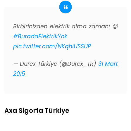
Birbirinizden elektrik alma zamanı 😉
#BuradaElektrikYok
pic.twitter.com/NKqhiUSSUP
— Durex Türkiye (@Durex_TR)
31 Mart
2015
Axa Sigorta Türkiye