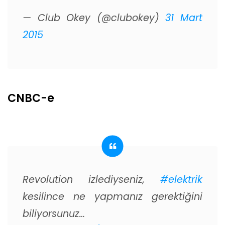
— Club Okey (@clubokey)
31 Mart
2015
CNBC-e
Revolution izlediyseniz,
#elektrik
kesilince ne yapmanız gerektiğini
biliyorsunuz…