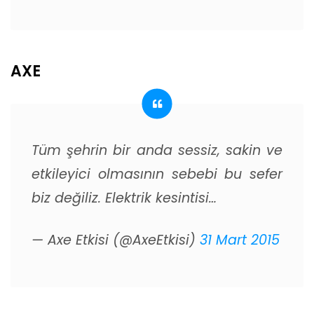
AXE
Tüm şehrin bir anda sessiz, sakin ve
etkileyici olmasının sebebi bu sefer
biz değiliz. Elektrik kesintisi…
— Axe Etkisi (@AxeEtkisi)
31 Mart 2015