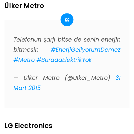
Ülker Metro
Telefonun şarjı bitse de senin enerjin
bitmesin
#EnerjiGeliyorumDemez
#Metro
#BuradaElektrikYok
— Ülker Metro (@Ulker_Metro)
31
Mart 2015
LG Electronics