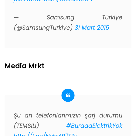
— Samsung Türkiye
(@SamsungTurkiye)
31 Mart 2015
Media Mrkt
Şu an telefonlarımızın şarj durumu
(TEMSİLİ)
#BuradaElektrikYok