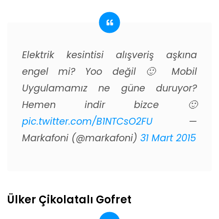
Elektrik kesintisi alışveriş aşkına
engel mi? Yoo değil 🙂 Mobil
Uygulamamız ne güne duruyor?
Hemen indir bizce 🙂
pic.twitter.com/B1NTCsO2FU
—
Markafoni (@markafoni)
31 Mart 2015
Ülker Çikolatalı Gofret