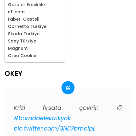
Garanti Emeklilik
n11.com
Faber-Castell
Cornetto Türkiye
Skoda Türkiye
Sony Türkiye
Magnum
Oreo Cookie
OKEY
Krizi fırsata çevirin 😉
#buradaelektrikyok
pic.twitter.com/3N07bmclpL