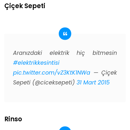
Çiçek Sepeti
Aranızdaki elektrik hiç bitmesin
#elektrikkesintisi
pic.twitter.com/vZ3KtK1NWa
— Çiçek
Sepeti (@ciceksepeti)
31 Mart 2015
Rinso