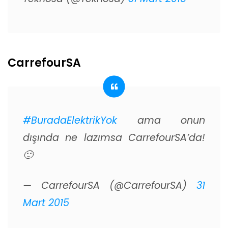
CarrefourSA
#BuradaElektrikYok
ama onun
dışında ne lazımsa CarrefourSA’da!
🙂
— CarrefourSA (@CarrefourSA)
31
Mart 2015