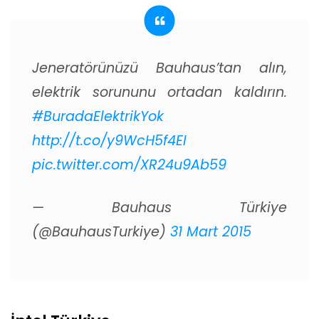
Jeneratörünüzü Bauhaus’tan alın,
elektrik sorununu ortadan kaldırın.
#BuradaElektrikYok
http://t.co/y9WcH5f4EI
pic.twitter.com/XR24u9Ab59
— Bauhaus Türkiye
(@BauhausTurkiye)
31 Mart 2015