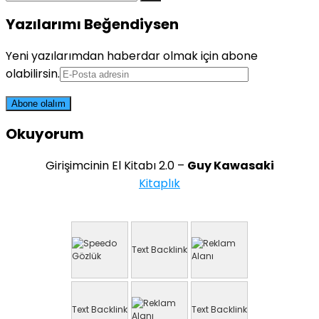
Yazılarımı Beğendiysen
Yeni yazılarımdan haberdar olmak için abone
olabilirsin.
Okuyorum
Girişimcinin El Kitabı 2.0 –
Guy Kawasaki
Kitaplık
Text Backlink
Text Backlink
Text Backlink