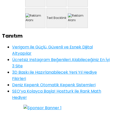
Text Backlink
Tanıtım
Verigom ile Güçlü, Güvenli ve Esnek Dijital
Altyapılar
Ücretsiz Instagram Beğenileri Alabileceğiniz En İyi
3 Site
3D Baskı ile Hazırlanabilecek Yeni Yıl Hediye
Fikirleri
Deniz Kepenk Otomatik Kepenk Sistemleri
SEO’ya Kolayca Başla! Hostturk ile Rank Math
Hediye!