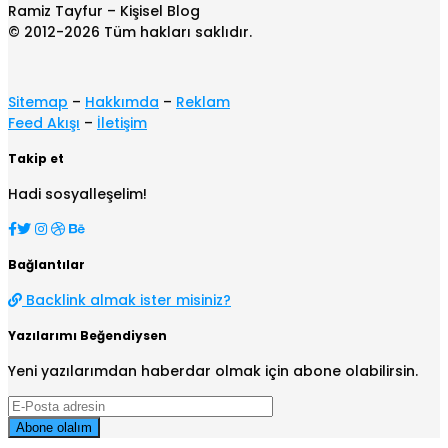
Ramiz Tayfur – Kişisel Blog
© 2012-2026 Tüm hakları saklıdır.
Sitemap
–
Hakkımda
–
Reklam
Feed Akışı
–
İletişim
Takip et
Hadi sosyalleşelim!
Bağlantılar
Backlink almak ister misiniz?
Yazılarımı Beğendiysen
Yeni yazılarımdan haberdar olmak için abone olabilirsin.