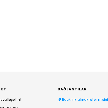
 ET
BAĞLANTILAR
syalleşelim!
Backlink almak ister misini