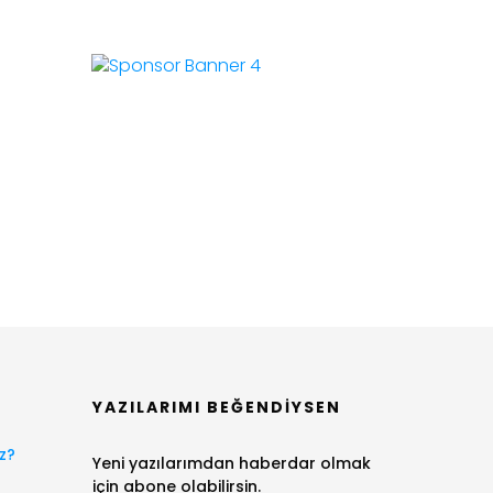
YAZILARIMI BEĞENDIYSEN
z?
Yeni yazılarımdan haberdar olmak
için abone olabilirsin.