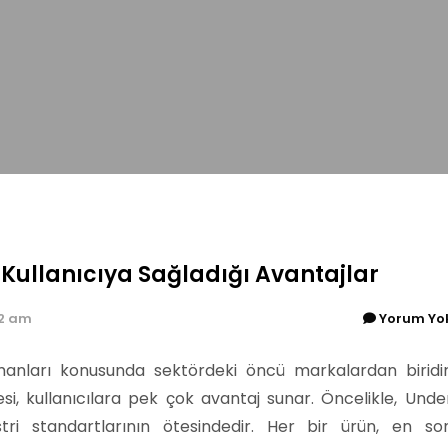
Kullanıcıya Sağladığı Avantajlar
02 am
Yorum Yo
manları konusunda sektördeki öncü markalardan biridir
i, kullanıcılara pek çok avantaj sunar. Öncelikle, Unde
stri standartlarının ötesindedir. Her bir ürün, en so