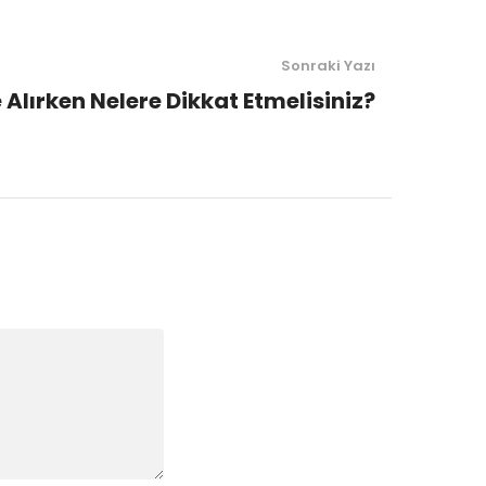
Sonraki Yazı
Alırken Nelere Dikkat Etmelisiniz?