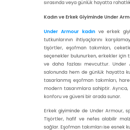
sırasında veya günlük hayatta rahatlık
Kadın ve Erkek Giyiminde Under Armo
Under Armour kadın
ve erkek giyim
tutkunlarının ihtiyaçlarını karşılam
tişörtler, eşofman takımları, ceketl
seçenekler bulunurken, erkekler için ti
ve daha fazlası mevcuttur. Under A
salonunda hem de günlük hayatta kulla
tasarlanmış eşofman takımları, hare
modern tasarımlara sahiptir. Ayrıca, 
konforu ve güveni bir arada sunar.
Erkek giyiminde de Under Armour, spo
Tişörtler, hafif ve nefes alabilir m
sağlar. Eşofman takımları ise esnek 