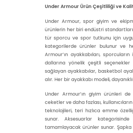
Under Armour Ürün Çeşitliliği ve Kali
Under Armour, spor giyim ve ekipma
ürünlerin her biri endüstri standartları
tür sporcu ve spor tutkunu için uygu
kategorilerde ürünler bulunur ve h
Armour’ın ayakkabıları, sporcuların 
dallarına yönelik çeşitli seçenekler
sağlayan ayakkabılar, basketbol ayak
alır. Her bir ayakkabı modeli, dayanıkl
Under Armour’ın giyim ürünleri de d
ceketler ve daha fazlası, kullanıcıları
teknolojileri, teri hızlıca emme özell
sunar. Aksesuarlar kategorisind
tamamlayacak ürünler sunar. Şapka g