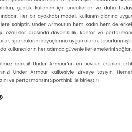
bıları, günlük kullanım için sneakerlar ve daha fazlas
sındadır. Her bir ayakkabı modeli, kullanım alanına uygu
iklere sahiptir. Under Armour’ın hem kadın hem de erke
 özellikler arasında dayanıklılık, konfor ve performan
abılar, sporcuların ihtiyaçlarına uygun olarak tasarlanmıştı
u da kullanıcıların her adımda güvenle ilerlemelerini sağlar.
çilmez adresi! Under Armour’un en sevilen ürünleri artı
inizi Under Armour kalitesiyle zirveye taşıyın. Heme
zını ve performansını Sporthink ile birleştir!