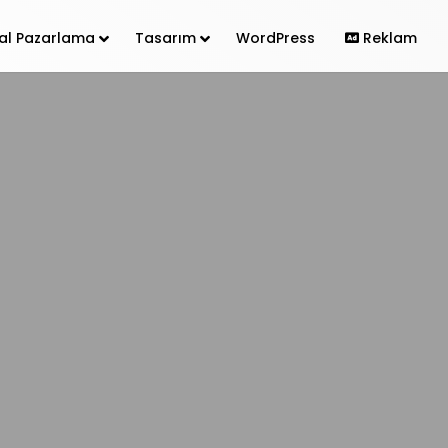
ital Pazarlama
Tasarım
WordPress
Reklam