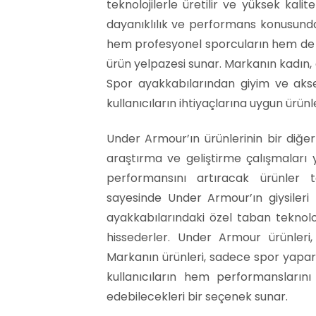
teknolojilerle üretilir ve yüksek kalit
dayanıklılık ve performans konusunda
hem profesyonel sporcuların hem de gü
ürün yelpazesi sunar. Markanın kadın, e
Spor ayakkabılarından giyim ve akse
kullanıcıların ihtiyaçlarına uygun ürün
Under Armour’ın ürünlerinin bir diğer 
araştırma ve geliştirme çalışmaları y
performansını artıracak ürünler tas
sayesinde Under Armour’ın giysileri t
ayakkabılarındaki özel taban teknoloj
hissederler. Under Armour ürünleri, 
Markanın ürünleri, sadece spor yaparke
kullanıcıların hem performansların
edebilecekleri bir seçenek sunar.