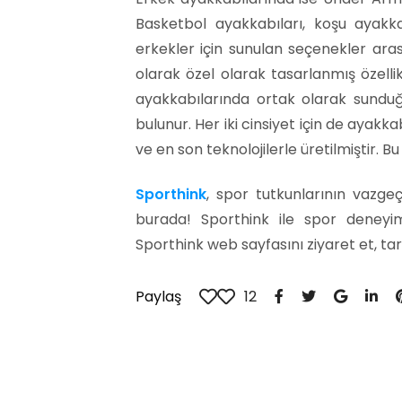
Basketbol ayakkabıları, koşu ayakka
erkekler için sunulan seçenekler ara
olarak özel olarak tasarlanmış özell
ayakkabılarında ortak olarak sunduğu
bulunur. Her iki cinsiyet için de ayakk
ve en son teknolojilerle üretilmiştir. B
Sporthink
, spor tutkunlarının vazge
burada! Sporthink ile spor deneyim
Sporthink web sayfasını ziyaret et, tar
Paylaş
12