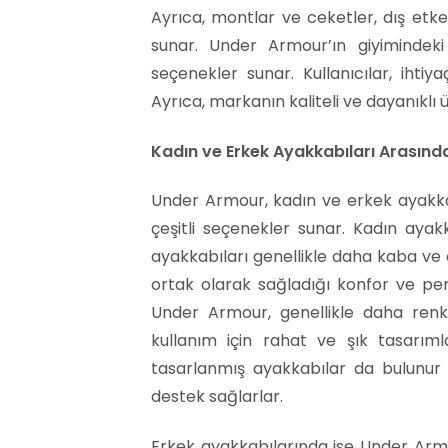
Ayrıca, montlar ve ceketler, dış etk
sunar. Under Armour’ın giyimindeki
seçenekler sunar. Kullanıcılar, ihtiya
Ayrıca, markanın kaliteli ve dayanıklı ür
Kadın ve Erkek Ayakkabıları Arasındaki
Under Armour, kadın ve erkek ayakkabı
çeşitli seçenekler sunar. Kadın ayak
ayakkabıları genellikle daha kaba ve da
ortak olarak sağladığı konfor ve per
Under Armour, genellikle daha renkli
kullanım için rahat ve şık tasarıml
tasarlanmış ayakkabılar da bulunur 
destek sağlarlar.
Erkek ayakkabılarında ise Under Armo