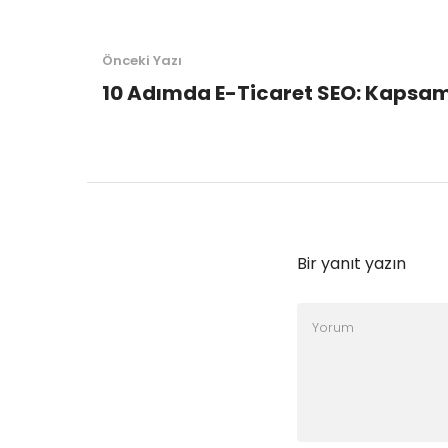
Önceki Yazı
10 Adımda E-Ticaret SEO: Kapsam
Bir yanıt yazın