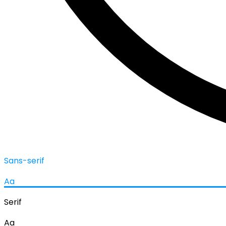
Sans-serif
Aa
Serif
Aa