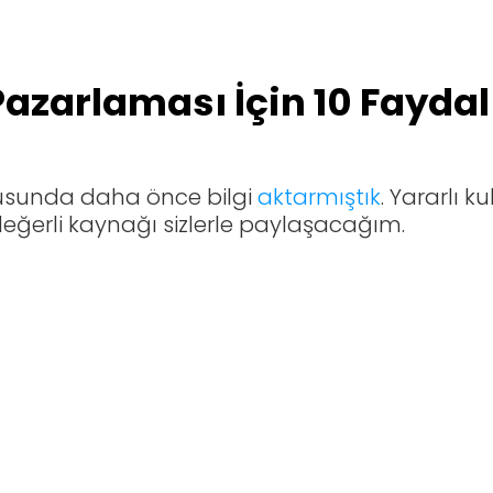
azarlaması İçin 10 Fayda
usunda daha önce bilgi
aktarmıştık
. Yararlı k
değerli kaynağı sizlerle paylaşacağım.