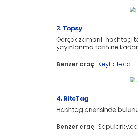
3. Topsy
Gerçek zamanlı hashtag ta
yayınlanma tarihine kadar ya
Benzer araç
:
Keyhole.co
4. RiteTag
Hashtag önerisinde bulunun 
Benzer araç
:
Sopularity.c