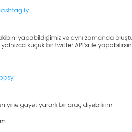
kibini yapabildiğimiz ve aynı zamanda oluştu
lnızca küçük bir twitter API’si ile yapabilirsini
yine gayet yararlı bir araç diyebilirim.
om