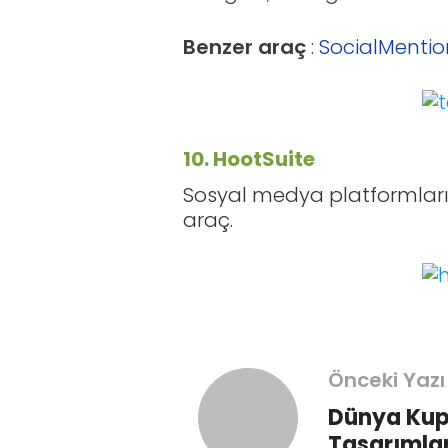
Benzer araç
:
SocialMenti
10. HootSuite
Sosyal medya platformları
araç.
Önceki Yazı
Dünya Kup
Tasarımlar