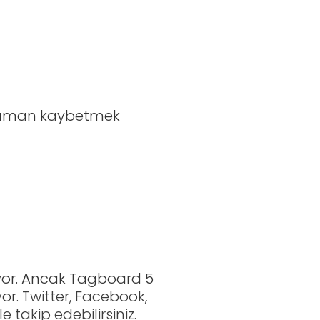
e zaman kaybetmek
iyor. Ancak Tagboard 5
or.
Twitter, Facebook,
 takip edebilirsiniz.