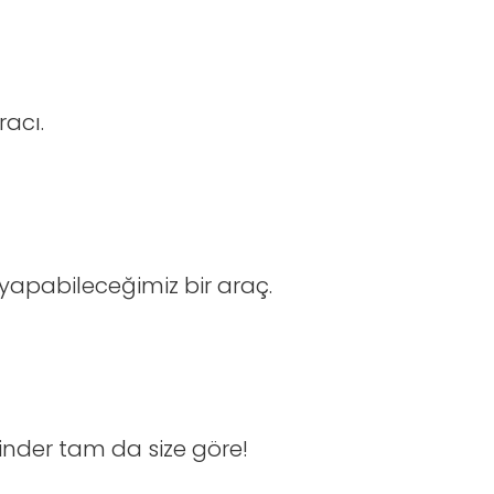
acı.
yapabileceğimiz bir araç.
inder tam da size göre!