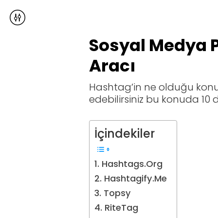
Sosyal Medya P
Aracı
Hashtag’in ne olduğu kon
edebilirsiniz bu konuda
10 
İçindekiler
1. Hashtags.Org
2. Hashtagify.Me
3. Topsy
4. RiteTag