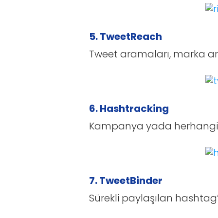
5. TweetReach
Tweet aramaları, marka ar
6. Hashtracking
Kampanya yada herhangi bi
7. TweetBinder
Sürekli paylaşılan hashtag