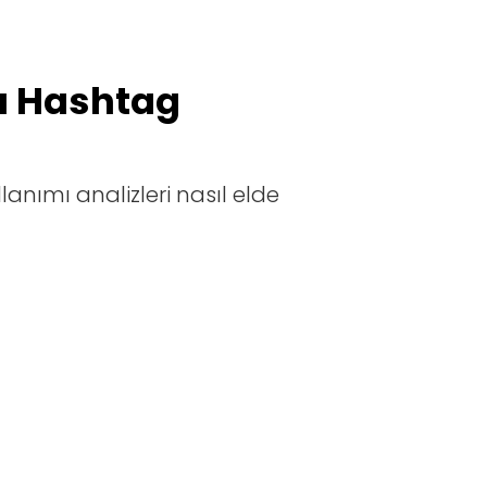
lı Hashtag
ullanımı analizleri nasıl elde