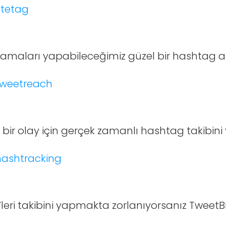
amaları yapabileceğimiz güzel bir hashtag ar
r olay için gerçek zamanlı hashtag takibini 
’leri takibini yapmakta zorlanıyorsanız TweetB