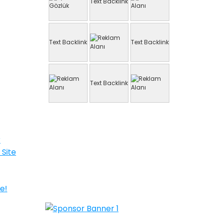
Text Backlink
Text Backlink
Text Backlink
Text Backlink
r
 Site
e!