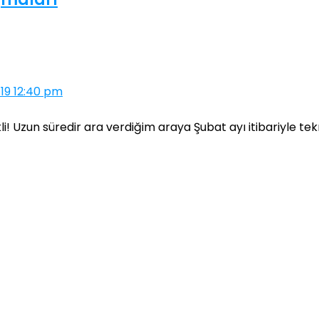
19 12:40 pm
li! Uzun süredir ara verdiğim araya Şubat ayı itibariyle t