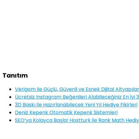
Tanıtım
Verigom ile Güçlü, Güvenli ve Esnek Dijital Altyapıla
Ücretsiz Instagram Beğenileri Alabileceğiniz En İyi 3
3D Baskı ile Hazırlanabilecek Yeni Yıl Hediye Fikirleri
Deniz Kepenk Otomatik Kepenk Sistemleri
SEO’ya Kolayca Başla! Hostturk ile Rank Math Hediy