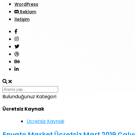
WordPress
Reklam
İletişim
Bulunduğunuz Kategori
Ücretsiz Kaynak
Ücretsiz Kaynak
Envato Market Ücretsiz Mart 2019 Çalı