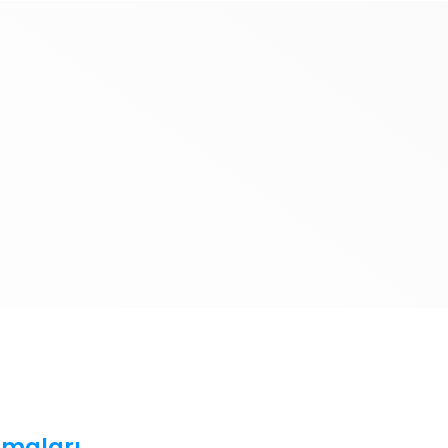
şmaları