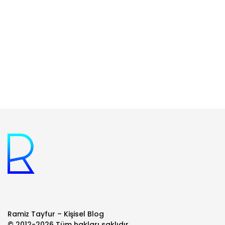
1 Dakikada Okunur
Ramiz Tayfur – Kişisel Blog
© 2012-2026 Tüm hakları saklıdır.