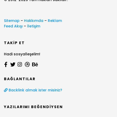
Sitemap
–
Hakkımda
–
Reklam
Feed Akışı
–
İletişim
TAKIP ET
Hadi sosyalleşelim!
BAĞLANTILAR
Backlink almak ister misiniz?
YAZILARIMI BEĞENDIYSEN