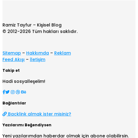
Ramiz Tayfur – Kişisel Blog
© 2012-2026 Tüm hakları saklıdır.
Sitemap
–
Hakkımda
–
Reklam
Feed Akışı
–
İletişim
Takip et
Hadi sosyalleşelim!
Bağlantılar
Backlink almak ister misiniz?
Yazılarımı Beğendiysen
Yeni yazılarımdan haberdar olmak için abone olabilirsin.