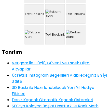
Text Backlink
Text Backlink
Text Backlink
Tanıtım
Verigom ile Güçlü, Güvenli ve Esnek Dijital
Altyapılar
Ücretsiz Instagram Beğenileri Alabileceğiniz En İyi
3 Site
3D Baskı ile Hazırlanabilecek Yeni Yıl Hediye
Fikirleri
Deniz Kepenk Otomatik Kepenk Sistemleri
SEO’ya Kolayca Başla! Hostturk ile Rank Math