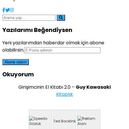
Yazılarımı Beğendiysen
Yeni yazılarımdan haberdar olmak için abone
olabilirsin.
Okuyorum
Girişimcinin El Kitabı 2.0 –
Guy Kawasaki
Kitaplık
Text Backlink