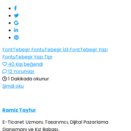
Font
Tebeşir Fontu
Tebeşir İzli Font
Tebeşir Yazı
Fontu
Tebeşir Yazı Tipi
40
Kişi beğendi
12 Yorumlar
1 Dakikada okunur
Şimdi oku
Ramiz Tayfur
E-Ticaret Uzmanı, Tasarımcı, Dijital Pazarlama
Danışmanı ve Kız Babası..