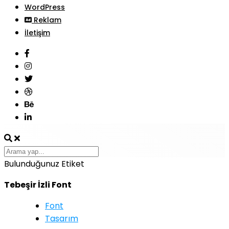
WordPress
Reklam
İletişim
Bulunduğunuz Etiket
Tebeşir İzli Font
Font
Tasarım