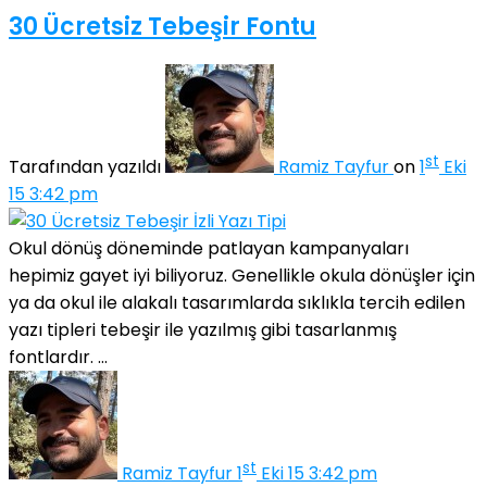
30 Ücretsiz Tebeşir Fontu
st
Tarafından yazıldı
Ramiz Tayfur
on
1
Eki
15 3:42 pm
Okul dönüş döneminde patlayan kampanyaları
hepimiz gayet iyi biliyoruz. Genellikle okula dönüşler için
ya da okul ile alakalı tasarımlarda sıklıkla tercih edilen
yazı tipleri tebeşir ile yazılmış gibi tasarlanmış
fontlardır. ...
st
Ramiz Tayfur
1
Eki 15 3:42 pm