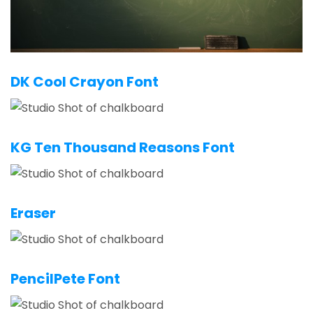
DK Cool Crayon Font
KG Ten Thousand Reasons Font
Eraser
PencilPete Font