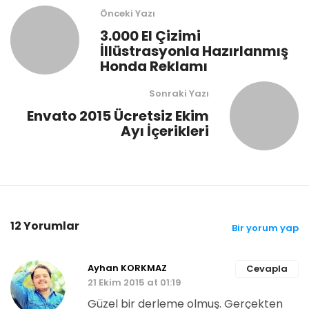
Önceki Yazı
3.000 El Çizimi
İllüstrasyonla Hazırlanmış
Honda Reklamı
Sonraki Yazı
Envato 2015 Ücretsiz Ekim
Ayı İçerikleri
12 Yorumlar
Bir yorum yap
Ayhan KORKMAZ
Cevapla
21 Ekim 2015 at 01:19
Güzel bir derleme olmuş. Gerçekten