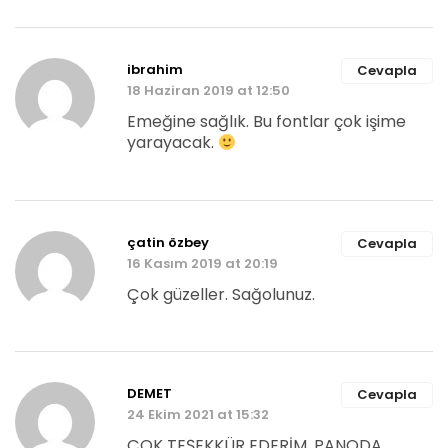
ibrahim
Cevapla
18 Haziran 2019 at 12:50
Emeğine sağlık. Bu fontlar çok işime
yarayacak.
çatin özbey
Cevapla
16 Kasım 2019 at 20:19
Çok güzeller. Sağolunuz.
DEMET
Cevapla
24 Ekim 2021 at 15:32
ÇOK TEŞEKKÜR EDERİM. PANODA