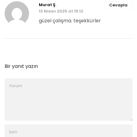
Murat Ş.
Cevapla
13 Nisan 2025 at 15:12
güzel çalışma. teşekkürler
Bir yanıt yazın