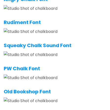
Rudiment Font
Squeaky Chalk Sound Font
PW Chalk Font
Old Bookshop Font