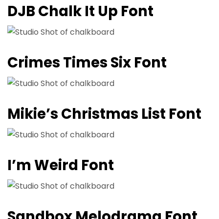
DJB Chalk It Up Font
Crimes Times Six Font
Mikie’s Christmas List Font
I’m Weird Font
Sandbox Melodrama Font