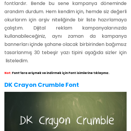
fontlardır. Bende bu sene kampanya döneminde
arandım durdum. Hem kendim için, hemde siz değerli
okurlarım için arşiv niteliğinde bir liste hazırlamaya
çalıştım. Dijital reklam kampanyalarınızda
kullanabileceğiniz, aynı zaman da kampanya
bannerları içinde şahane olacak birbirinden bağımsız
tasarlanmış 30 tebeşir yazı tipini aşağıda sizler için
listeledim.
Not:
Font’lara erişmek ve indirmek için Font isimlerine tıklayınız.
DK Crayon Crumble Font