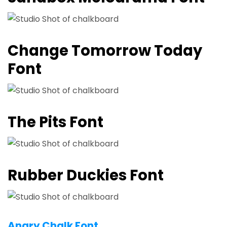
Change Tomorrow Today
Font
The Pits Font
Rubber Duckies Font
Angry Chalk Font