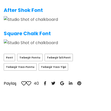
After Shok Font
Square Chalk Font
Font
Tebeşir Fontu
Tebeşir İzli Font
Tebeşir Yazı Fontu
Tebeşir Yazı Tipi
Paylaş
40