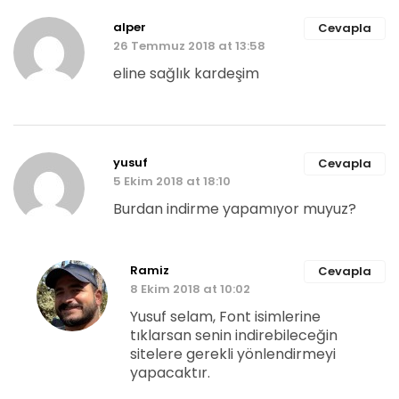
alper
Cevapla
26 Temmuz 2018 at 13:58
eline sağlık kardeşim
yusuf
Cevapla
5 Ekim 2018 at 18:10
Burdan indirme yapamıyor muyuz?
Ramiz
Cevapla
8 Ekim 2018 at 10:02
Yusuf selam, Font isimlerine
tıklarsan senin indirebileceğin
sitelere gerekli yönlendirmeyi
yapacaktır.