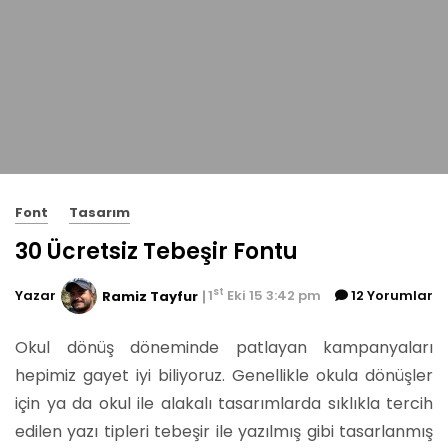
Font
Tasarım
30 Ücretsiz Tebeşir Fontu
st
Yazar
1
Eki 15 3:42 pm
12 Yorumlar
Ramiz Tayfur
Okul dönüş döneminde patlayan kampanyaları
hepimiz gayet iyi biliyoruz.
Genellikle okula dönüşler
için ya da okul ile alakalı tasarımlarda sıklıkla tercih
edilen yazı tipleri tebeşir ile yazılmış gibi tasarlanmış