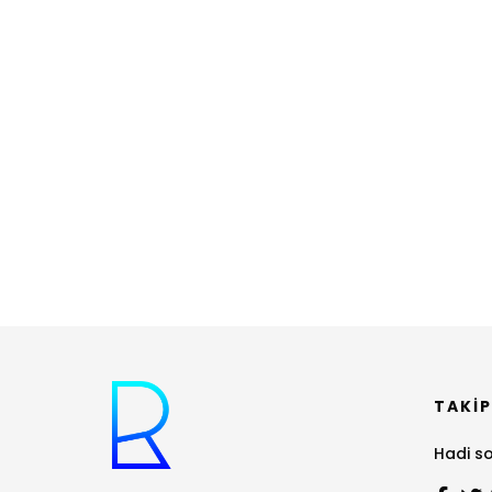
TAKIP
Hadi so