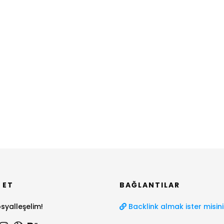
 ET
BAĞLANTILAR
syalleşelim!
Backlink almak ister misini