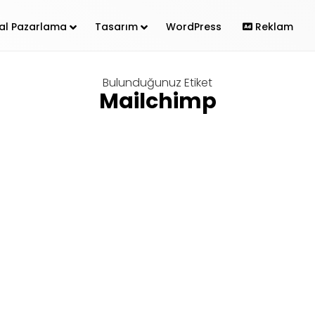
ital Pazarlama
Tasarım
WordPress
Reklam
Bulunduğunuz Etiket
Mailchimp
a
Wordpress
 Kullanımı ve Kurulumu