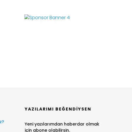
YAZILARIMI BEĞENDIYSEN
z?
Yeni yazılarımdan haberdar olmak
için abone olabilirsin.