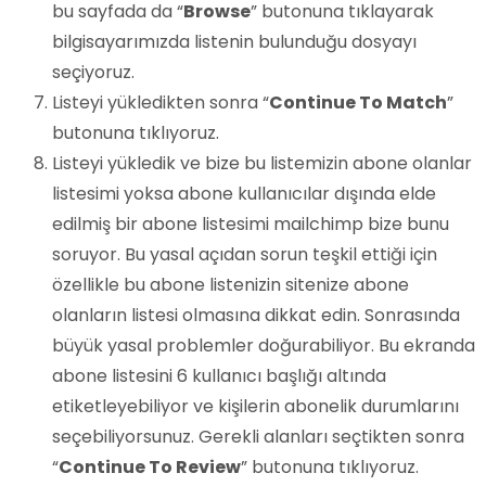
bu sayfada da “
Browse
” butonuna tıklayarak
bilgisayarımızda listenin bulunduğu dosyayı
seçiyoruz.
Listeyi yükledikten sonra “
Continue To Match
”
butonuna tıklıyoruz.
Listeyi yükledik ve bize bu listemizin abone olanlar
listesimi yoksa abone kullanıcılar dışında elde
edilmiş bir abone listesimi mailchimp bize bunu
soruyor. Bu yasal açıdan sorun teşkil ettiği için
özellikle bu abone listenizin sitenize abone
olanların listesi olmasına dikkat edin. Sonrasında
büyük yasal problemler doğurabiliyor. Bu ekranda
abone listesini 6 kullanıcı başlığı altında
etiketleyebiliyor ve kişilerin abonelik durumlarını
seçebiliyorsunuz. Gerekli alanları seçtikten sonra
“
Continue To Review
” butonuna tıklıyoruz.