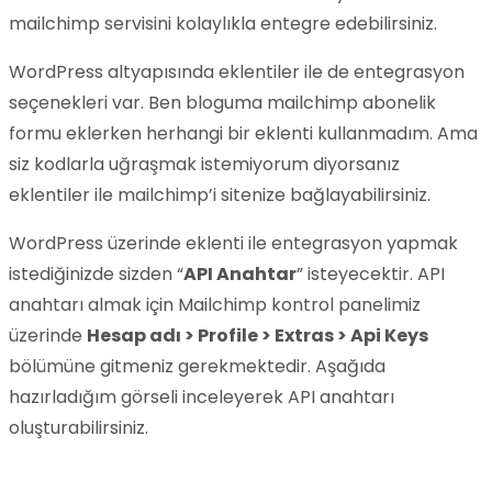
mailchimp servisini kolaylıkla entegre edebilirsiniz.
WordPress altyapısında eklentiler ile de entegrasyon
seçenekleri var. Ben bloguma mailchimp abonelik
formu eklerken herhangi bir eklenti kullanmadım. Ama
siz kodlarla uğraşmak istemiyorum diyorsanız
eklentiler ile mailchimp’i sitenize bağlayabilirsiniz.
WordPress üzerinde eklenti ile entegrasyon yapmak
istediğinizde sizden “
API Anahtar
” isteyecektir. API
anahtarı almak için Mailchimp kontrol panelimiz
üzerinde
Hesap adı > Profile > Extras > Api Keys
bölümüne gitmeniz gerekmektedir. Aşağıda
hazırladığım görseli inceleyerek API anahtarı
oluşturabilirsiniz.