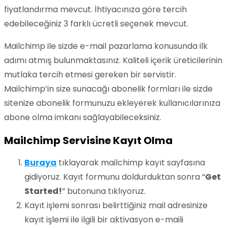
fiyatlandırma mevcut. İhtiyacınıza göre tercih
edebileceğiniz 3 farklı ücretli seçenek mevcut.
Mailchimp ile sizde e-mail pazarlama konusunda ilk
adımı atmış bulunmaktasınız. Kaliteli içerik üreticilerinin
mutlaka tercih etmesi gereken bir servistir.
Mailchimp’in size sunacağı abonelik formları ile sizde
sitenize abonelik formunuzu ekleyerek kullanıcılarınıza
abone olma imkanı sağlayabileceksiniz.
Mailchimp Servisine Kayıt Olma
Buraya
tıklayarak mailchimp kayıt sayfasına
gidiyoruz. Kayıt formunu doldurduktan sonra “
Get
Started!
” butonuna tıklıyoruz.
Kayıt işlemi sonrası belirttiğiniz mail adresinize
kayıt işlemi ile ilgili bir aktivasyon e-maili