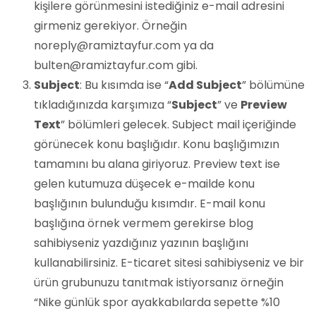
kişilere görünmesini istediğiniz e-mail adresini
girmeniz gerekiyor. Örneğin
noreply@ramiztayfur.com ya da
bulten@ramiztayfur.com gibi.
Subject
: Bu kısımda ise “
Add Subject
” bölümüne
tıkladığınızda karşımıza “
Subject
” ve
Preview
Text
” bölümleri gelecek. Subject mail içeriğinde
görünecek konu başlığıdır. Konu başlığımızın
tamamını bu alana giriyoruz. Preview text ise
gelen kutumuza düşecek e-mailde konu
başlığının bulunduğu kısımdır. E-mail konu
başlığına örnek vermem gerekirse blog
sahibiyseniz yazdığınız yazının başlığını
kullanabilirsiniz. E-ticaret sitesi sahibiyseniz ve bir
ürün grubunuzu tanıtmak istiyorsanız örneğin
“Nike günlük spor ayakkabılarda sepette %10