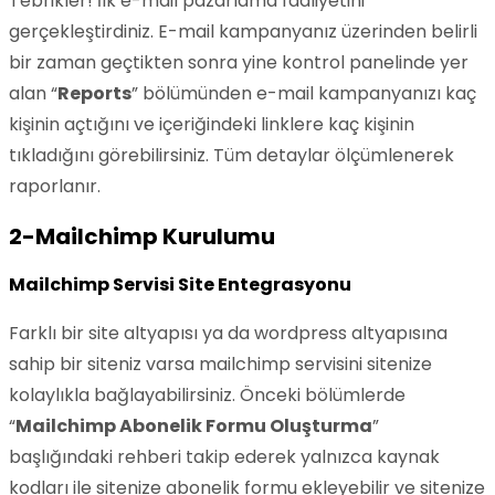
Tebrikler! İlk e-mail pazarlama faaliyetini
gerçekleştirdiniz. E-mail kampanyanız üzerinden belirli
bir zaman geçtikten sonra yine kontrol panelinde yer
alan “
Reports
” bölümünden e-mail kampanyanızı kaç
kişinin açtığını ve içeriğindeki linklere kaç kişinin
tıkladığını görebilirsiniz. Tüm detaylar ölçümlenerek
raporlanır.
2-Mailchimp Kurulumu
Mailchimp Servisi Site Entegrasyonu
Farklı bir site altyapısı ya da wordpress altyapısına
sahip bir siteniz varsa mailchimp servisini sitenize
kolaylıkla bağlayabilirsiniz. Önceki bölümlerde
“
Mailchimp Abonelik Formu Oluşturma
”
başlığındaki rehberi takip ederek yalnızca kaynak
kodları ile sitenize abonelik formu ekleyebilir ve sitenize