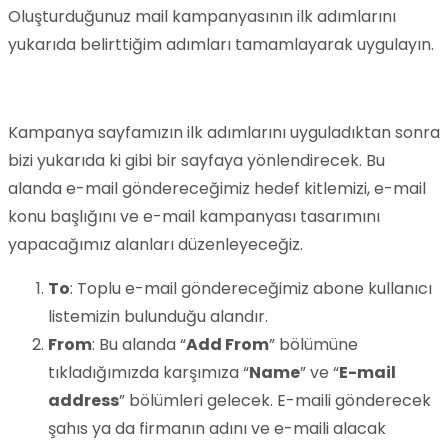
Oluşturduğunuz mail kampanyasının ilk adımlarını
yukarıda belirttiğim adımları tamamlayarak uygulayın.
Kampanya sayfamızın ilk adımlarını uyguladıktan sonra
bizi yukarıda ki gibi bir sayfaya yönlendirecek. Bu
alanda e-mail göndereceğimiz hedef kitlemizi, e-mail
konu başlığını ve e-mail kampanyası tasarımını
yapacağımız alanları düzenleyeceğiz.
To
: Toplu e-mail göndereceğimiz abone kullanıcı
listemizin bulunduğu alandır.
From
: Bu alanda “
Add From
” bölümüne
tıkladığımızda karşımıza “
Name
” ve “
E-mail
address
” bölümleri gelecek. E-maili gönderecek
şahıs ya da firmanın adını ve e-maili alacak