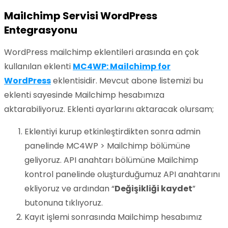
Mailchimp Servisi WordPress
Entegrasyonu
WordPress mailchimp eklentileri arasında en çok
kullanılan eklenti
MC4WP: Mailchimp for
WordPress
eklentisidir. Mevcut abone listemizi bu
eklenti sayesinde Mailchimp hesabımıza
aktarabiliyoruz. Eklenti ayarlarını aktaracak olursam;
Eklentiyi kurup etkinleştirdikten sonra admin
panelinde MC4WP > Mailchimp bölümüne
geliyoruz. API anahtarı bölümüne Mailchimp
kontrol panelinde oluşturduğumuz API anahtarını
ekliyoruz ve ardından “
Değişikliği kaydet
”
butonuna tıklıyoruz.
Kayıt işlemi sonrasında Mailchimp hesabımız