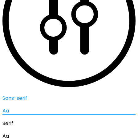
Sans-serif
Aa
Serif
Aa