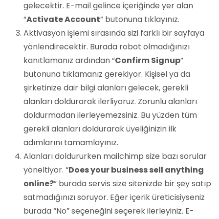
gelecektir. E-mail gelince içeriğinde yer alan
“
Activate Account
” butonuna tıklayınız.
Aktivasyon işlemi sırasında sizi farklı bir sayfaya
yönlendirecektir. Burada robot olmadığınızı
kanıtlamanız ardından “
Confirm Signup
”
butonuna tıklamanız gerekiyor. Kişisel ya da
şirketinize dair bilgi alanları gelecek, gerekli
alanları doldurarak ilerliyoruz. Zorunlu alanları
doldurmadan ilerleyemezsiniz. Bu yüzden tüm
gerekli alanları doldurarak üyeliğinizin ilk
adımlarını tamamlayınız.
Alanları doldururken mailchimp size bazı sorular
yöneltiyor. “
Does your business sell anything
online?
” burada servis size sitenizde bir şey satıp
satmadığınızı soruyor. Eğer içerik üreticisiyseniz
burada “No” seçeneğini seçerek ilerleyiniz. E-