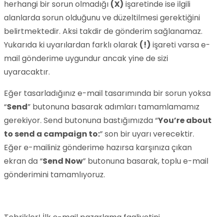
herhangi bir sorun olmadığı
(X)
işaretinde ise ilgili
alanlarda sorun olduğunu ve düzeltilmesi gerektiğini
belirtmektedir. Aksi takdir de gönderim sağlanamaz.
Yukarıda ki uyarılardan farklı olarak
(!)
işareti varsa e-
mail gönderime uygundur ancak yine de sizi
uyaracaktır.
Eğer tasarladığınız e-mail tasarımında bir sorun yoksa
“
Send
” butonuna basarak adımları tamamlamamız
gerekiyor. Send butonuna bastığımızda “
You’re about
to send a campaign to:
” son bir uyarı verecektir.
Eğer e-mailiniz gönderime hazırsa karşınıza çıkan
ekran da “
Send Now
” butonuna basarak, toplu e-mail
gönderimini tamamlıyoruz.