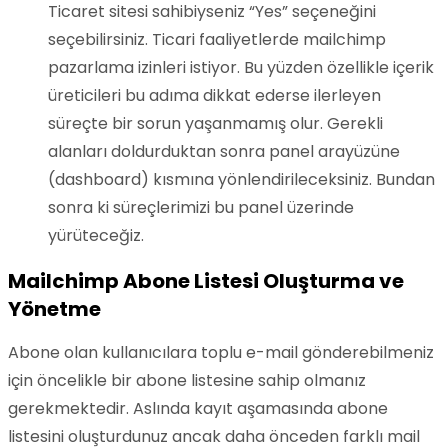
Ticaret sitesi sahibiyseniz “Yes” seçeneğini
seçebilirsiniz. Ticari faaliyetlerde mailchimp
pazarlama izinleri istiyor. Bu yüzden özellikle içerik
üreticileri bu adıma dikkat ederse ilerleyen
süreçte bir sorun yaşanmamış olur. Gerekli
alanları doldurduktan sonra panel arayüzüne
(dashboard) kısmına yönlendirileceksiniz. Bundan
sonra ki süreçlerimizi bu panel üzerinde
yürüteceğiz.
Mailchimp Abone Listesi Oluşturma ve
Yönetme
Abone olan kullanıcılara toplu e-mail gönderebilmeniz
için öncelikle bir abone listesine sahip olmanız
gerekmektedir. Aslında kayıt aşamasında abone
listesini oluşturdunuz ancak daha önceden farklı mail