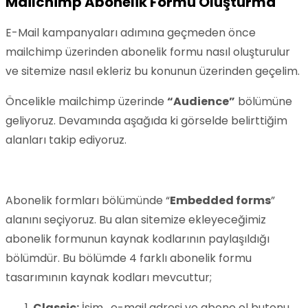
Mailchimp Abonelik Formu Oluşturma
E-Mail kampanyaları adımına geçmeden önce
mailchimp üzerinden abonelik formu nasıl oluşturulur
ve sitemize nasıl ekleriz bu konunun üzerinden geçelim.
Öncelikle mailchimp üzerinde
“Audience”
bölümüne
geliyoruz. Devamında aşağıda ki görselde belirttiğim
alanları takip ediyoruz.
Abonelik formları bölümünde “
Embedded forms
”
alanını seçiyoruz. Bu alan sitemize ekleyeceğimiz
abonelik formunun kaynak kodlarının paylaşıldığı
bölümdür. Bu bölümde 4 farklı abonelik formu
tasarımının kaynak kodları mevcuttur;
Classic:
İsim, e-mail adresi ve abone ol butonu