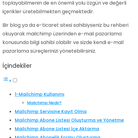
toplayabilmenin de en önemli yolu özgün ve değerli
içerikler üretebilmekten geçmektedir.
Bir blog ya da e-ticaret sitesi sahibiyseniz bu rehberi
okuyarak mailchimp üzerinden e-mail pazarlama
konusunda bilgi sahibi olabilir ve sizde kendi e-mail
pazarlama süreçlerinizi yönetebilirsiniz.
İçindekiler
1-Mailchimp Kullanımı
Mailchimp Nedir?
Mailchimp Servisine Kayıt Olma
Mailchimp Abone Listesi Oluşturma ve Yönetme
Mailchimp Abone Listesi İçe Aktarma
Mailchimp Abonelik Formu Oluşturma