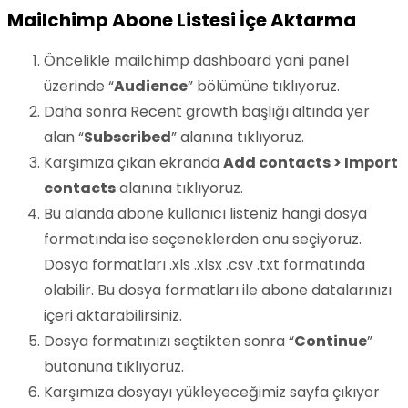
Mailchimp Abone Listesi İçe Aktarma
Öncelikle mailchimp dashboard yani panel
üzerinde “
Audience
” bölümüne tıklıyoruz.
Daha sonra Recent growth başlığı altında yer
alan “
Subscribed
” alanına tıklıyoruz.
Karşımıza çıkan ekranda
Add contacts > Import
contacts
alanına tıklıyoruz.
Bu alanda abone kullanıcı listeniz hangi dosya
formatında ise seçeneklerden onu seçiyoruz.
Dosya formatları .xls .xlsx .csv .txt formatında
olabilir. Bu dosya formatları ile abone datalarınızı
içeri aktarabilirsiniz.
Dosya formatınızı seçtikten sonra “
Continue
”
butonuna tıklıyoruz.
Karşımıza dosyayı yükleyeceğimiz sayfa çıkıyor