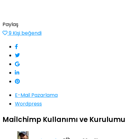
Paylaş
9
Kişi beğendi
E-Mail Pazarlama
Wordpress
Mailchimp Kullanımı ve Kurulumu