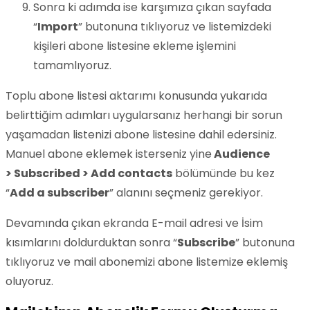
Sonra ki adımda ise karşımıza çıkan sayfada
“
Import
” butonuna tıklıyoruz ve listemizdeki
kişileri abone listesine ekleme işlemini
tamamlıyoruz.
Toplu abone listesi aktarımı konusunda yukarıda
belirttiğim adımları uygularsanız herhangi bir sorun
yaşamadan listenizi abone listesine dahil edersiniz.
Manuel abone eklemek isterseniz yine
Audience
> Subscribed > Add contacts
bölümünde bu kez
“
Add a subscriber
” alanını seçmeniz gerekiyor.
Devamında çıkan ekranda E-mail adresi ve İsim
kısımlarını doldurduktan sonra “
Subscribe
” butonuna
tıklıyoruz ve mail abonemizi abone listemize eklemiş
oluyoruz.