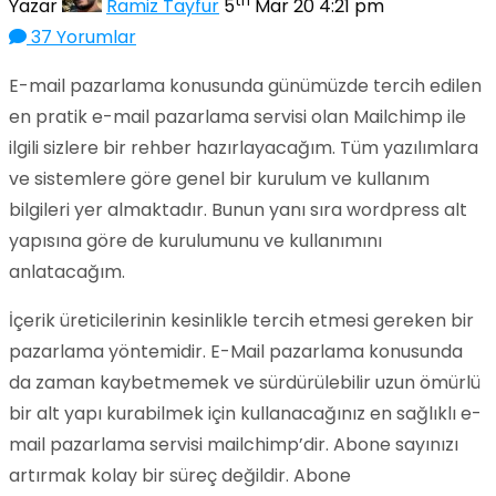
th
Yazar
Ramiz Tayfur
5
Mar 20 4:21 pm
37 Yorumlar
E-mail pazarlama konusunda günümüzde tercih edilen
en pratik e-mail pazarlama servisi olan Mailchimp ile
ilgili sizlere bir rehber hazırlayacağım. Tüm yazılımlara
ve sistemlere göre genel bir kurulum ve kullanım
bilgileri yer almaktadır. Bunun yanı sıra wordpress alt
yapısına göre de kurulumunu ve kullanımını
anlatacağım.
İçerik üreticilerinin kesinlikle tercih etmesi gereken bir
pazarlama yöntemidir. E-Mail pazarlama konusunda
da zaman kaybetmemek ve sürdürülebilir uzun ömürlü
bir alt yapı kurabilmek için kullanacağınız en sağlıklı e-
mail pazarlama servisi mailchimp’dir. Abone sayınızı
artırmak kolay bir süreç değildir. Abone