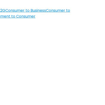
C2G
Consumer to Business
Consumer to
ment to Consumer