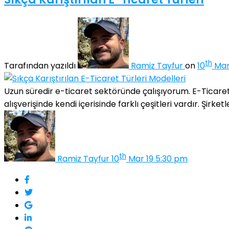
th
Tarafından yazıldı
Ramiz Tayfur
on
10
Mar
Uzun süredir e-ticaret sektöründe çalışıyorum. E-Ticare
alışverişinde kendi içerisinde farklı çeşitleri vardır. Şirket
th
Ramiz Tayfur
10
Mar 19 5:30 pm