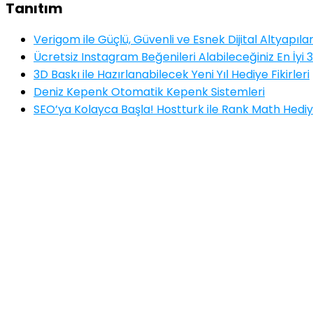
Tanıtım
Verigom ile Güçlü, Güvenli ve Esnek Dijital Altyapıla
Ücretsiz Instagram Beğenileri Alabileceğiniz En İyi 3
3D Baskı ile Hazırlanabilecek Yeni Yıl Hediye Fikirleri
Deniz Kepenk Otomatik Kepenk Sistemleri
SEO’ya Kolayca Başla! Hostturk ile Rank Math Hediy