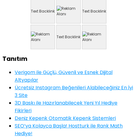
Text Backlink
Text Backlink
Text Backlink
Tanıtım
Verigom ile Güçlü, Güvenli ve Esnek Dijital
Altyapılar
Ücretsiz Instagram Beğenileri Alabileceğiniz En İyi
3 Site
3D Baskı ile Hazırlanabilecek Yeni Yıl Hediye
Fikirleri
Deniz Kepenk Otomatik Kepenk Sistemleri
SEO’ya Kolayca Başla! Hostturk ile Rank Math
Hediye!