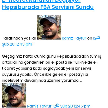
Hepsiburada FBA Servisini Sundu
th
Tarafından yazıldı
Ramiz Tayfur
on
12
Şub 20 12:45 pm
Geçtiğimiz hafta Cuma günü Hepsiburada'dan tüm iş
ortaklarına gönderilen bir e-posta ile Türkiye'de e-
ticaret yapısına katkı sağlayacak yeni bir servis
duyurusu yapıldı. Öncelikle gelen e-posta'yı bi
inceleyelim devamında üzerine yorumda ...
th
Ramiz Tayfur
12
Şub 20 12:45 pm