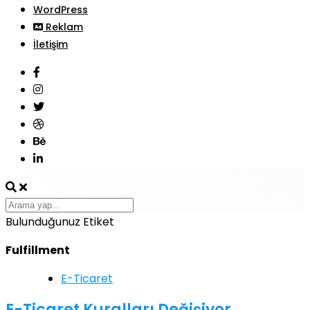
WordPress
Reklam
İletişim
Bulunduğunuz Etiket
Fulfillment
E-Ticaret
E-Ticaret Kuralları Değişiyor