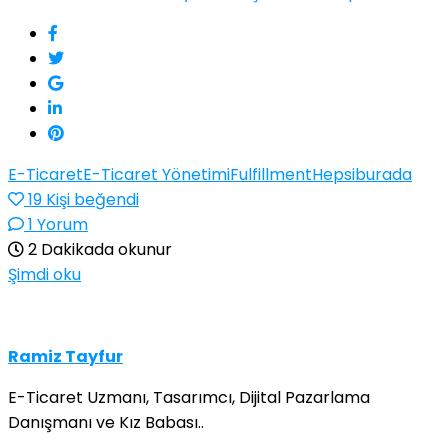
E-Ticaret
E-Ticaret Yönetimi
Fulfillment
Hepsiburada
19
Kişi beğendi
1 Yorum
2 Dakikada okunur
Şimdi oku
Ramiz Tayfur
E-Ticaret Uzmanı, Tasarımcı, Dijital Pazarlama
Danışmanı ve Kız Babası..