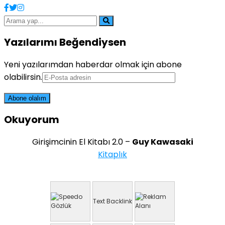
Yazılarımı Beğendiysen
Yeni yazılarımdan haberdar olmak için abone
olabilirsin.
Okuyorum
Girişimcinin El Kitabı 2.0 –
Guy Kawasaki
Kitaplık
Text Backlink