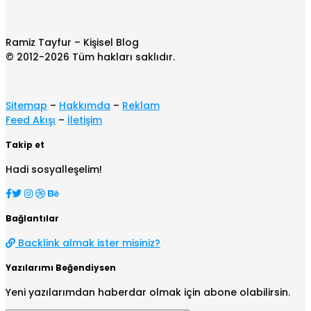
Ramiz Tayfur – Kişisel Blog
© 2012-2026 Tüm hakları saklıdır.
Sitemap
–
Hakkımda
–
Reklam
Feed Akışı
–
İletişim
Takip et
Hadi sosyalleşelim!
Bağlantılar
Backlink almak ister misiniz?
Yazılarımı Beğendiysen
Yeni yazılarımdan haberdar olmak için abone olabilirsin.