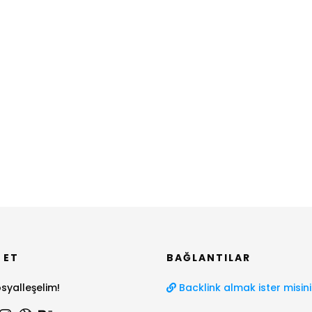
 ET
BAĞLANTILAR
syalleşelim!
Backlink almak ister misini