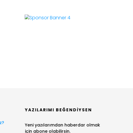
YAZILARIMI BEĞENDIYSEN
z?
Yeni yazılarımdan haberdar olmak
için abone olabilirsin.