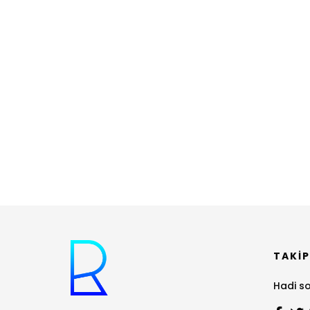
TAKIP
Hadi so