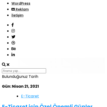
WordPress
Reklam
İletişim
Bulunduğunuz Tarih
Gün: Nisan 21, 2021
E-Ticaret
E-Ticaret için Özel Önemli Günler