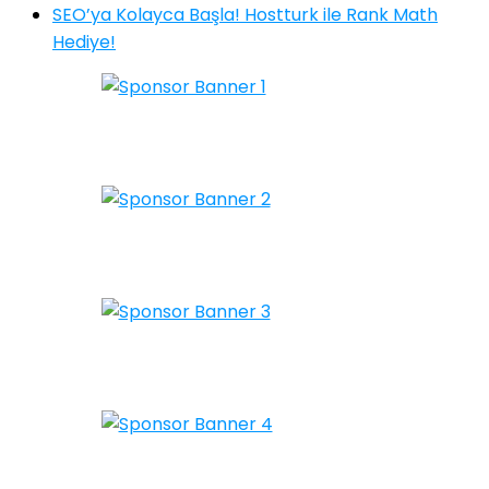
SEO’ya Kolayca Başla! Hostturk ile Rank Math
Hediye!