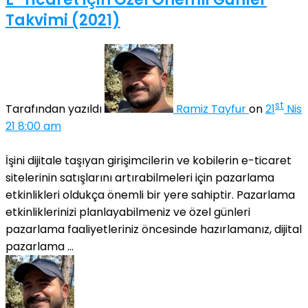
Takvimi (2021)
st
Tarafından yazıldı
Ramiz Tayfur
on
21
Nis
21 8:00 am
İşini dijitale taşıyan girişimcilerin ve kobilerin e-ticaret
sitelerinin satışlarını artırabilmeleri için pazarlama
etkinlikleri oldukça önemli bir yere sahiptir. Pazarlama
etkinliklerinizi planlayabilmeniz ve özel günleri
pazarlama faaliyetleriniz öncesinde hazırlamanız, dijital
pazarlama ...