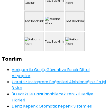
Text Backlink
Text Backlink
Text Backlink
Text Backlink
Tanıtım
Verigom ile Güçlü, Güvenli ve Esnek Dijital
Altyapılar
Ücretsiz Instagram Beğenileri Alabileceğiniz En İyi
3 Site
3D Baskı ile Hazırlanabilecek Yeni Yıl Hediye
Fikirleri
Deniz Kepenk Otomatik Kepenk Sistemleri