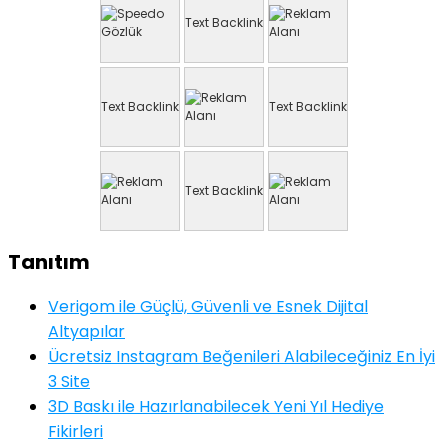
Text Backlink
Text Backlink
Text Backlink
Text Backlink
Tanıtım
Verigom ile Güçlü, Güvenli ve Esnek Dijital
Altyapılar
Ücretsiz Instagram Beğenileri Alabileceğiniz En İyi
3 Site
3D Baskı ile Hazırlanabilecek Yeni Yıl Hediye
Fikirleri