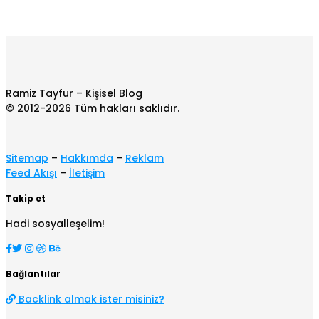
Ramiz Tayfur – Kişisel Blog
© 2012-2026 Tüm hakları saklıdır.
Sitemap
–
Hakkımda
–
Reklam
Feed Akışı
–
İletişim
Takip et
Hadi sosyalleşelim!
Bağlantılar
Backlink almak ister misiniz?