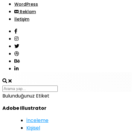
WordPress
Reklam
İletişim
Bulunduğunuz Etiket
Adobe Illustrator
İnceleme
Kişisel