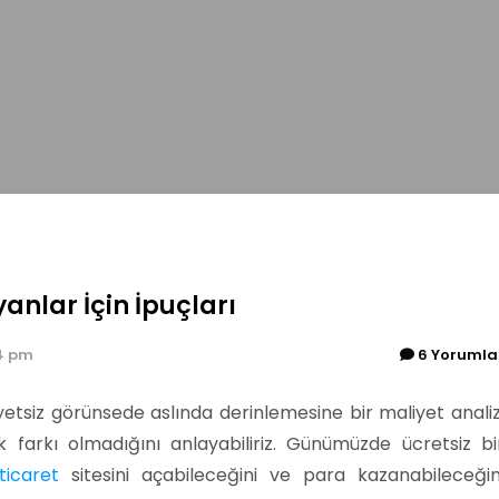
anlar İçin İpuçları
4 pm
6 Yorumla
etsiz görünsede aslında derinlemesine bir maliyet analiz
 farkı olmadığını anlayabiliriz. Günümüzde ücretsiz bi
ticaret
sitesini açabileceğini ve para kazanabileceğin