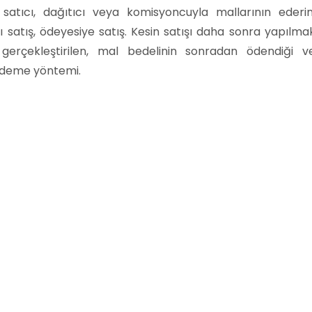
 satıcı, dağıtıcı veya komisyoncuyla mallarının ederin
 satış, ödeyesiye satış. Kesin satışı daha sonra yapılma
gerçekleştirilen, mal bedelinin sonradan ödendiği v
ödeme yöntemi.