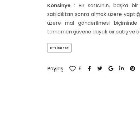
Konsinye
: Bir satıcının, başka bir
satıldıktan sonra almak üzere yaptığı
üzere mal gönderilmesi biçiminde 
tamamen güvene dayalı bir satış ve 
E-Ticaret
Paylaş
9