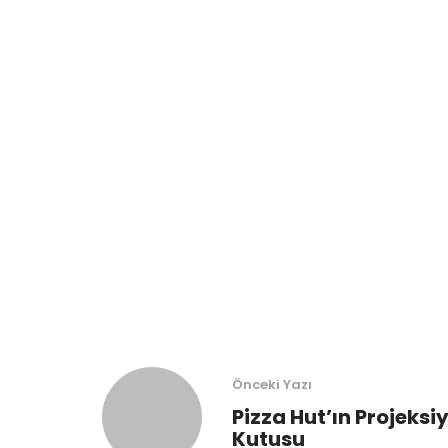
Önceki Yazı
Pizza Hut’ın Projeks
Kutusu