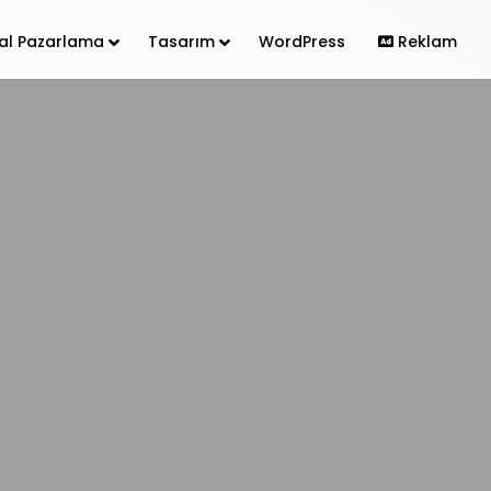
ital Pazarlama
Tasarım
WordPress
Reklam