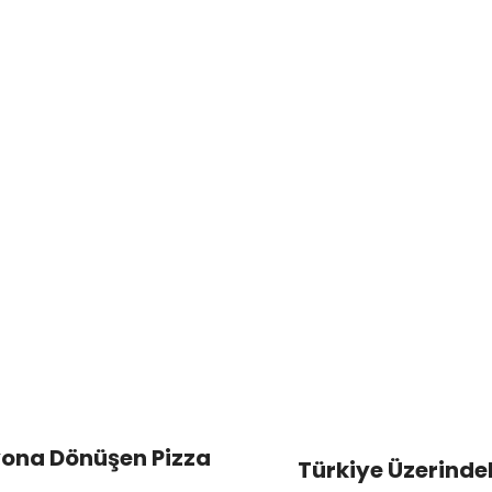
iyona Dönüşen Pizza
Türkiye Üzerindeki