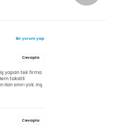
Bir yorum yap
Cevapla
iş yapan tek firma
em taksitli
lan sınırı yok. inş.
Cevapla