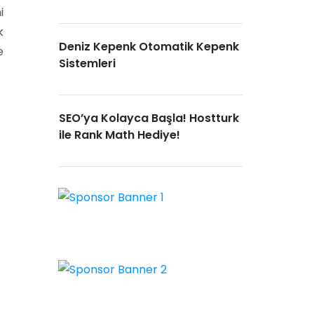
i
k
Deniz Kepenk Otomatik Kepenk
e
Sistemleri
SEO’ya Kolayca Başla! Hostturk
ile Rank Math Hediye!