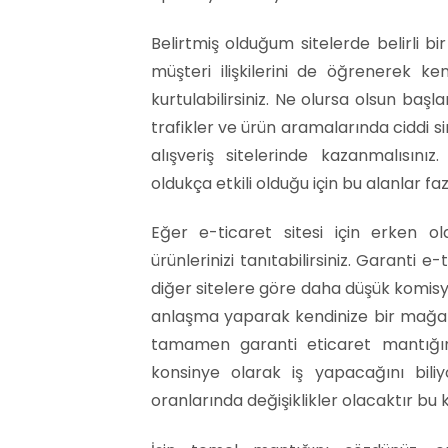
Belirtmiş olduğum sitelerde belirli bi
müşteri ilişkilerini de öğrenerek ke
kurtulabilirsiniz. Ne olursa olsun başla
trafikler ve ürün aramalarında ciddi s
alışveriş sitelerinde kazanmalısınız.
oldukça etkili olduğu için bu alanlar fazl
Eğer e-ticaret sitesi için erken 
ürünlerinizi tanıtabilirsiniz. Garanti
diğer sitelere göre daha düşük komisyo
anlaşma yaparak kendinize bir mağaza
tamamen garanti eticaret mantığın
konsinye olarak iş yapacağını bi
oranlarında değişiklikler olacaktır b