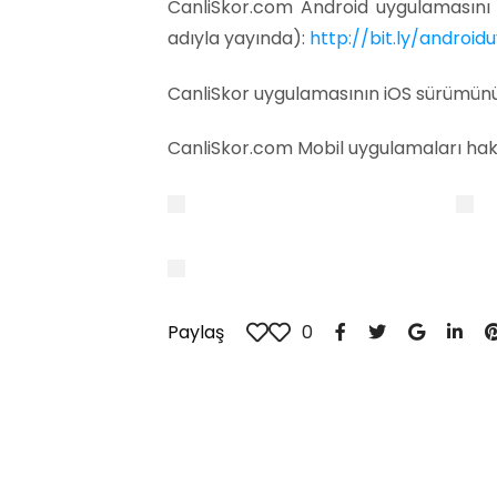
CanliSkor.com Android uygulamasını 
adıyla yayında):
http://bit.ly/android
CanliSkor uygulamasının iOS sürümünü
CanliSkor.com Mobil uygulamaları hakk
Paylaş
0