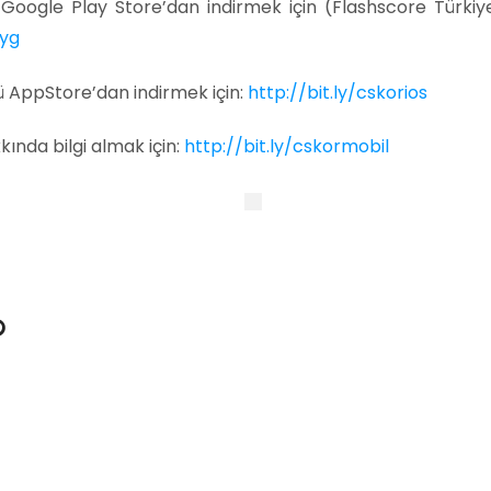
Google Play Store’dan indirmek için (Flashscore Türkiy
uyg
 AppStore’dan indirmek için:
http://bit.ly/cskorios
ında bilgi almak için:
http://bit.ly/cskormobil