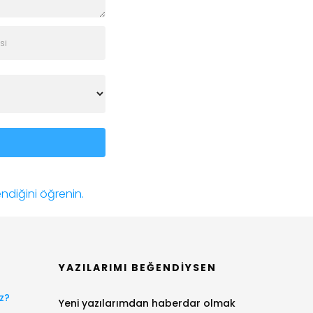
lendiğini öğrenin.
YAZILARIMI BEĞENDIYSEN
z?
Yeni yazılarımdan haberdar olmak