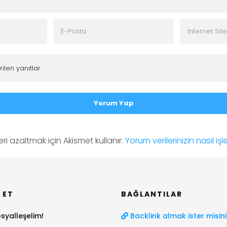
Yorum Yap
ri azaltmak için Akismet kullanır.
Yorum verilerinizin nasıl iş
 ET
BAĞLANTILAR
syalleşelim!
Backlink almak ister misini