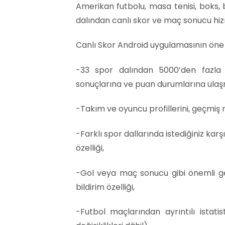
Amerikan futbolu, masa tenisi, boks,
dalından canlı skor ve maç sonucu hi
Canlı Skor Android uygulamasının öne çı
-33 spor dalından 5000’den fazla 
sonuçlarına ve puan durumlarına ulaş
-Takım ve oyuncu profillerini, geçmiş m
-Farklı spor dallarında istediğiniz ka
özelliği,
-Gol veya maç sonucu gibi önemli g
bildirim özelliği,
-Futbol maçlarından ayrıntılı istati