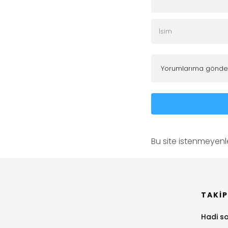
Bu site istenmeyenle
TAKIP
Hadi so