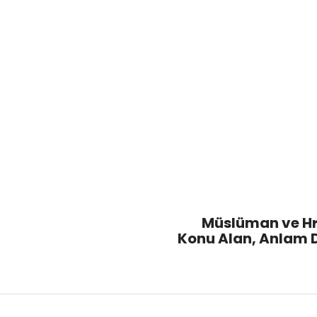
Müslüman ve Hr
Konu Alan, Anlam 