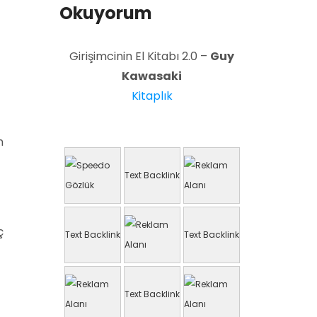
Okuyorum
Girişimcinin El Kitabı 2.0 –
Guy
Kawasaki
Kitaplık
n
Text Backlink
ç
Text Backlink
Text Backlink
Text Backlink