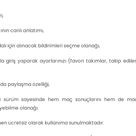
i,
nın canlı anlatımı,
lı için alınacak bildirimleri seçme olanağı,
 giriş yaparak ayarlarınızı (favori takımlar, takip edile
ada paylaşma özelliği,
yeni sürüm sayesinde hem maç sonuçlarını hem de ma
eyebilme olanağı.
n ücretsiz olarak kullanıma sunulmaktadır.