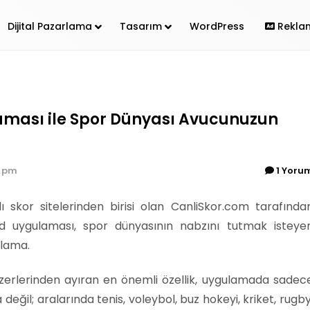
Dijital Pazarlama
Tasarım
WordPress
Rekla
aması ile Spor Dünyası Avucunuzun
7 pm
1 Yoru
ı skor sitelerinden birisi olan CanliSkor.com tarafında
d uygulaması, spor dünyasının nabzını tutmak isteye
ulama.
zerlerinden ayıran en önemli özellik, uygulamada sadec
değil; aralarında tenis, voleybol, buz hokeyi, kriket, rugby