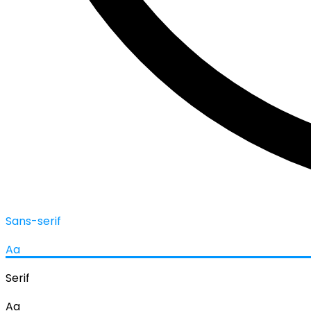
Sans-serif
Aa
Serif
Aa