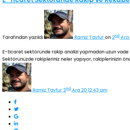
nd
Tarafından yazıldı
Ramiz Tayfur
on
2
Ara 
E-ticaret sektöründe rakip analizi yapmadan uzun vade ya
Sektörünüzde rakipleriniz neler yapıyor, rakiplerinizin önün
nd
Ramiz Tayfur
2
Ara 20 12:43 am