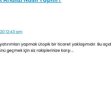
20 12:43 am
tırımları yapmak ütopik bir ticaret yaklaşımıdır. Bu açıda
ü geçmek için siz rakiplerinize karşı ...