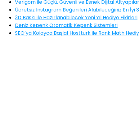
Verigom ile Güçlü, Güvenli ve Esnek Dijital Altyapıla
Ücretsiz Instagram Beğenileri Alabileceğiniz En İyi 3
3D Baskı ile Hazırlanabilecek Yeni Yıl Hediye Fikirleri
Deniz Kepenk Otomatik Kepenk Sistemleri
SEO’ya Kolayca Başla! Hostturk ile Rank Math Hediy