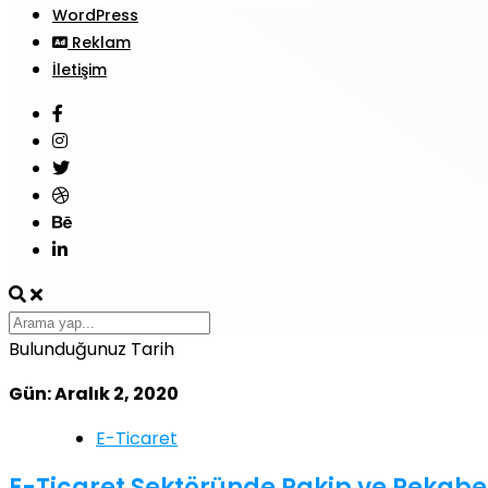
WordPress
Reklam
İletişim
Bulunduğunuz Tarih
Gün: Aralık 2, 2020
E-Ticaret
E-Ticaret Sektöründe Rakip ve Rekabet 