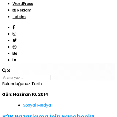
WordPress
Reklam
İletişim
Bulunduğunuz Tarih
Gün: Haziran 10, 2014
Sosyal Medya
B2B Pazarlama İçin Facebook?