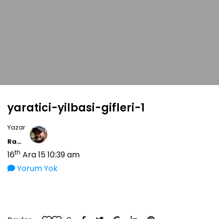
yaratici-yilbasi-gifleri-1
Yazar
Ramiz Tayfur
th
16
Ara 15 10:39 am
Yorum Yok