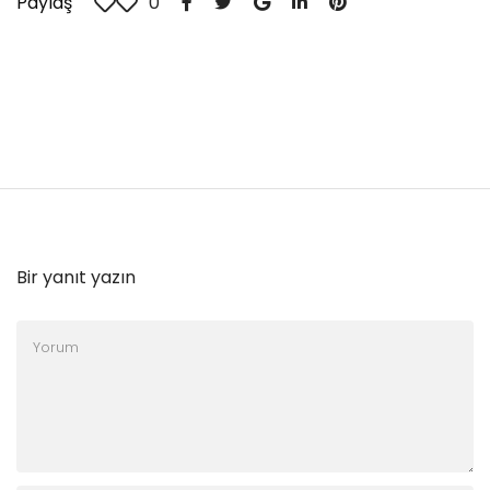
Paylaş
0
Bir yanıt yazın