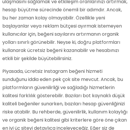
ulaşmasını sağlamak ve etkileşim oranlarınızı artırmak,
hesap büyütme sürecinde önemli bir adımdır. Ancak,
bu her zaman kolay olmayabilir. Özellikle yeni
başlayanlar veya reklam bütçesi ayırmak istemeyen
kullanıcılar için, beğeni sayılarını artırmanın organik
yolları sınırlı görünebilir. Neyse ki, doğru platformları
kullanarak ücretsiz beğeni kazanabilir ve hesabınızı
etkili bir şekilde büyütebilirsiniz.
Piyasada, ücretsiz Instagram beğeni hizmeti
sunduğunu iddia eden pek çok site mevcut. Ancak, bu
platformların güvenilirliği ve sağladığı hizmetlerin
kalitesi farklılık gösterebilir. Bazıları bot kaynaklı düşük
kaliteli beğeniler sunarken, bazıları hesap güvenliğinizi
riske atabilir. Bu rehberde, güvenilirlik, kullanım kolaylığı
ve organik beğeni kalitesi gibi kriterlere göre öne çıkan
en iyi üç siteyi detaylıca inceleyeceğiz. Eğer siz de