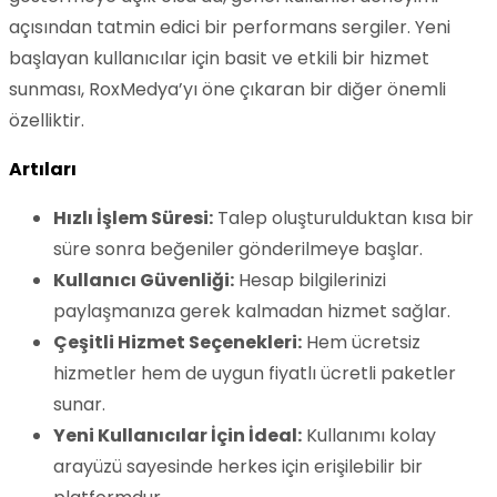
açısından tatmin edici bir performans sergiler. Yeni
başlayan kullanıcılar için basit ve etkili bir hizmet
sunması, RoxMedya’yı öne çıkaran bir diğer önemli
özelliktir.
Artıları
Hızlı İşlem Süresi:
Talep oluşturulduktan kısa bir
süre sonra beğeniler gönderilmeye başlar.
Kullanıcı Güvenliği:
Hesap bilgilerinizi
paylaşmanıza gerek kalmadan hizmet sağlar.
Çeşitli Hizmet Seçenekleri:
Hem ücretsiz
hizmetler hem de uygun fiyatlı ücretli paketler
sunar.
Yeni Kullanıcılar İçin İdeal:
Kullanımı kolay
arayüzü sayesinde herkes için erişilebilir bir