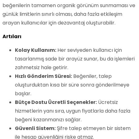
beğenilerin tamamen organik görünüm sunmaması ve
günlük limitlerin sınırlı olması, daha fazla etkileşim
arayan kullanıcılar için dezavantaj oluşturabilir.
Artıları
Kolay Kullanım:
Her seviyeden kullanıcı için
tasarlanmış sade bir arayüz sunar, bu da işlemleri
zahmetsiz hale getirir.
Hızlı Gönderim Süresi:
Beğeniler, talep
oluşturduktan kısa bir süre sonra gönderilmeye
başlar.
Bütçe Dostu Ücretli Seçenekler:
Ücretsiz
hizmetlerin yanı sıra, uygun fiyatlarla daha fazla
beğeni kazanmanızı sağlar.
Güvenli Sistem:
Şifre talep etmeyen bir sistem
ile hesap güvenliğini riske atmaz.