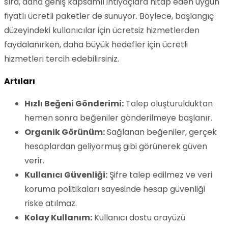
sıra, daha geniş kapsamlı ihtiyaçlara hitap eden uygun
fiyatlı ücretli paketler de sunuyor. Böylece, başlangıç
düzeyindeki kullanıcılar için ücretsiz hizmetlerden
faydalanırken, daha büyük hedefler için ücretli
hizmetleri tercih edebilirsiniz.
Artıları
Hızlı Beğeni Gönderimi:
Talep oluşturulduktan
hemen sonra beğeniler gönderilmeye başlanır.
Organik Görünüm:
Sağlanan beğeniler, gerçek
hesaplardan geliyormuş gibi görünerek güven
verir.
Kullanıcı Güvenliği:
Şifre talep edilmez ve veri
koruma politikaları sayesinde hesap güvenliği
riske atılmaz.
Kolay Kullanım:
Kullanıcı dostu arayüzü