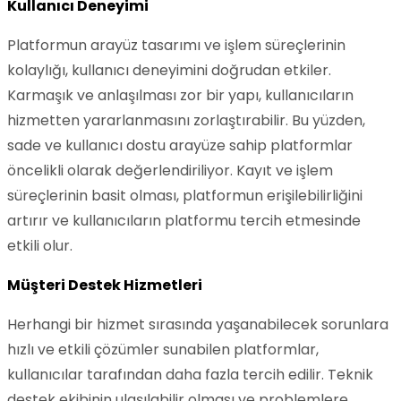
Kullanıcı Deneyimi
Platformun arayüz tasarımı ve işlem süreçlerinin
kolaylığı, kullanıcı deneyimini doğrudan etkiler.
Karmaşık ve anlaşılması zor bir yapı, kullanıcıların
hizmetten yararlanmasını zorlaştırabilir. Bu yüzden,
sade ve kullanıcı dostu arayüze sahip platformlar
öncelikli olarak değerlendiriliyor. Kayıt ve işlem
süreçlerinin basit olması, platformun erişilebilirliğini
artırır ve kullanıcıların platformu tercih etmesinde
etkili olur.
Müşteri Destek Hizmetleri
Herhangi bir hizmet sırasında yaşanabilecek sorunlara
hızlı ve etkili çözümler sunabilen platformlar,
kullanıcılar tarafından daha fazla tercih edilir. Teknik
destek ekibinin ulaşılabilir olması ve problemlere