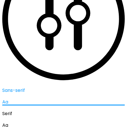
Sans-serif
Aa
Serif
Aa