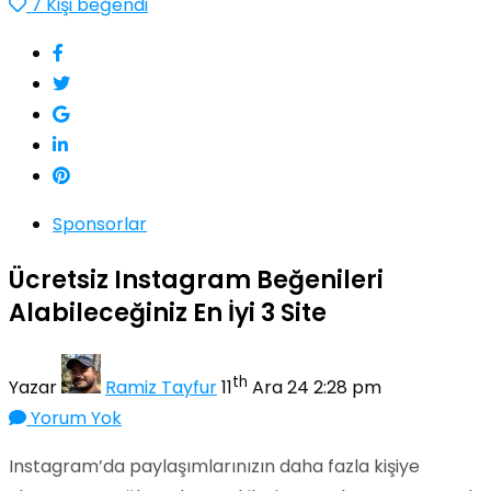
7
Kişi beğendi
Sponsorlar
Ücretsiz Instagram Beğenileri
Alabileceğiniz En İyi 3 Site
th
Yazar
Ramiz Tayfur
11
Ara 24 2:28 pm
Yorum Yok
Instagram’da paylaşımlarınızın daha fazla kişiye