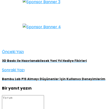
Önceki Yazı
3D Baskı ile Hazırlanabilecek Yeni Yıl Hediye Fikirleri
Sonraki Yazı
Bambu Lab P1S Almayı Düşünenler İçin Kullanıcı Deneyimlerim
Bir yanıt yazın