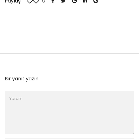
Paylaş
0
Bir yanıt yazın