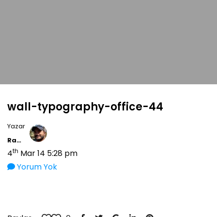
wall-typography-office-44
Yazar
Ramiz Tayfur
th
4
Mar 14 5:28 pm
Yorum Yok