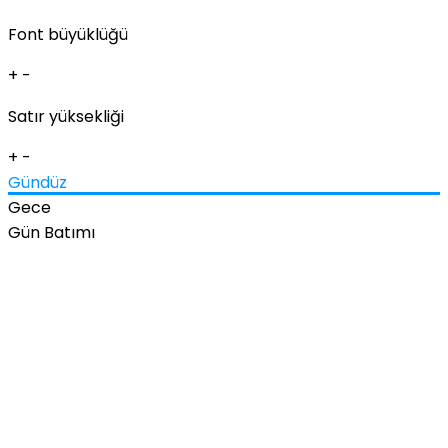
Font büyüklüğü
+
-
Satır yüksekliği
+
-
Gündüz
Gece
Gün Batımı