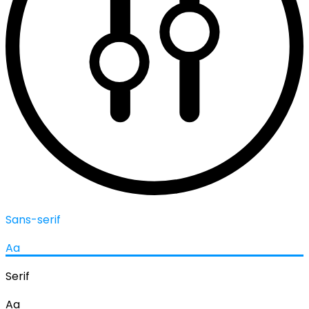
Sans-serif
Aa
Serif
Aa