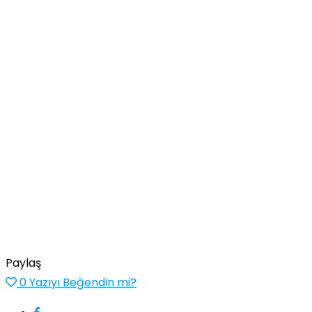
Paylaş
0
Yazıyı Beğendin mi?