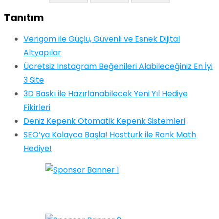
Tanıtım
Verigom ile Güçlü, Güvenli ve Esnek Dijital
Altyapılar
Ücretsiz Instagram Beğenileri Alabileceğiniz En İyi
3 Site
3D Baskı ile Hazırlanabilecek Yeni Yıl Hediye
Fikirleri
Deniz Kepenk Otomatik Kepenk Sistemleri
SEO’ya Kolayca Başla! Hostturk ile Rank Math
Hediye!