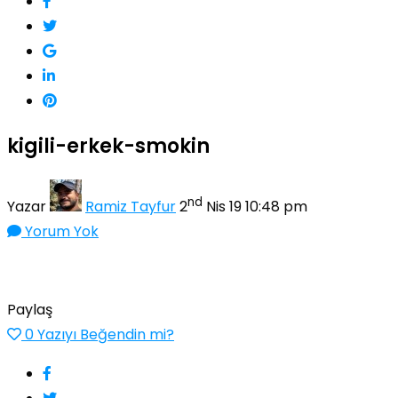
kigili-erkek-smokin
nd
Yazar
Ramiz Tayfur
2
Nis 19 10:48 pm
Yorum Yok
Paylaş
0
Yazıyı Beğendin mi?