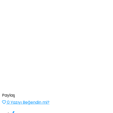
Paylaş
0
Yazıyı Beğendin mi?