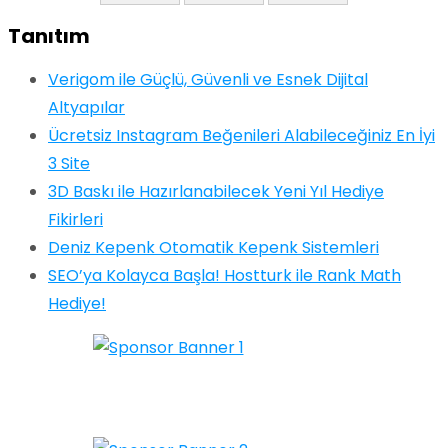
Tanıtım
Verigom ile Güçlü, Güvenli ve Esnek Dijital
Altyapılar
Ücretsiz Instagram Beğenileri Alabileceğiniz En İyi
3 Site
3D Baskı ile Hazırlanabilecek Yeni Yıl Hediye
Fikirleri
Deniz Kepenk Otomatik Kepenk Sistemleri
SEO’ya Kolayca Başla! Hostturk ile Rank Math
Hediye!