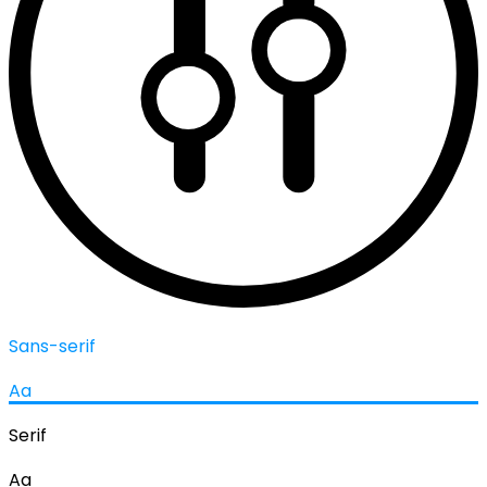
Sans-serif
Aa
Serif
Aa