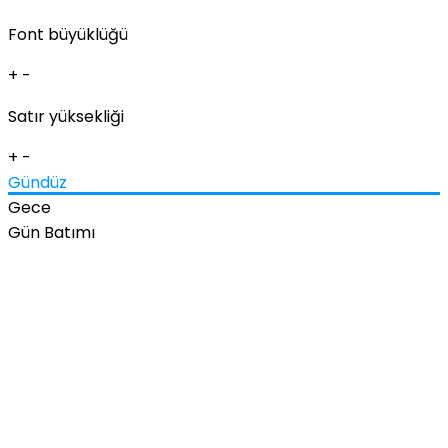
Font büyüklüğü
+
-
Satır yüksekliği
+
-
Gündüz
Gece
Gün Batımı