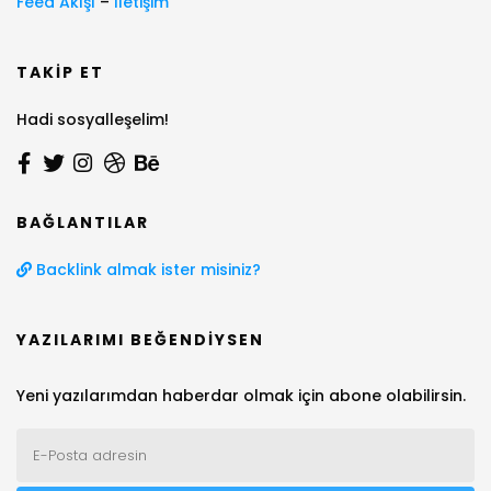
Feed Akışı
–
İletişim
TAKIP ET
Hadi sosyalleşelim!
BAĞLANTILAR
Backlink almak ister misiniz?
YAZILARIMI BEĞENDIYSEN
Yeni yazılarımdan haberdar olmak için abone olabilirsin.