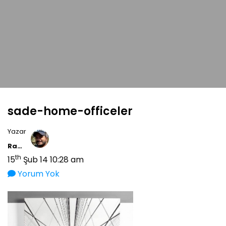
sade-home-officeler
Yazar
Ramiz Tayfur
th
15
Şub 14 10:28 am
Yorum Yok