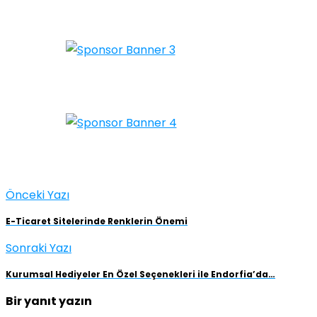
Önceki Yazı
E-Ticaret Sitelerinde Renklerin Önemi
Sonraki Yazı
Kurumsal Hediyeler En Özel Seçenekleri ile Endorfia’da…
Bir yanıt yazın