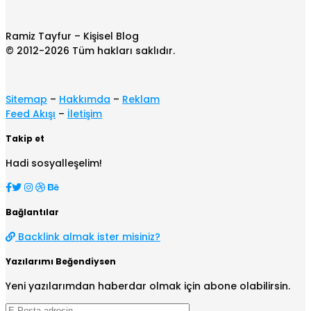
Ramiz Tayfur – Kişisel Blog
© 2012-2026 Tüm hakları saklıdır.
Sitemap
–
Hakkımda
–
Reklam
Feed Akışı
–
İletişim
Takip et
Hadi sosyalleşelim!
Bağlantılar
Backlink almak ister misiniz?
Yazılarımı Beğendiysen
Yeni yazılarımdan haberdar olmak için abone olabilirsin.