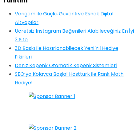
Tanıtım
Verigom ile Güçlü, Güvenli ve Esnek Dijital
Altyapılar
Ücretsiz Instagram Beğenileri Alabileceğiniz En İyi
3 Site
3D Baskı ile Hazırlanabilecek Yeni Yıl Hediye
Fikirleri
Deniz Kepenk Otomatik Kepenk Sistemleri
SEO’ya Kolayca Başla! Hostturk ile Rank Math
Hediye!