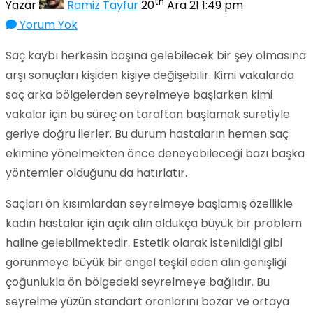
th
Yazar
Ramiz Tayfur
20
Ara 21 1:49 pm
Yorum Yok
Saç kaybı herkesin başına gelebilecek bir şey olmasına
arşı sonuçları kişiden kişiye değişebilir. Kimi vakalarda
saç arka bölgelerden seyrelmeye başlarken kimi
vakalar için bu süreç ön taraftan başlamak suretiyle
geriye doğru ilerler. Bu durum hastaların hemen saç
ekimine yönelmekten önce deneyebileceği bazı başka
yöntemler olduğunu da hatırlatır.
Saçları ön kısımlardan seyrelmeye başlamış özellikle
kadın hastalar için açık alın oldukça büyük bir problem
haline gelebilmektedir. Estetik olarak istenildiği gibi
görünmeye büyük bir engel teşkil eden alın genişliği
çoğunlukla ön bölgedeki seyrelmeye bağlıdır. Bu
seyrelme yüzün standart oranlarını bozar ve ortaya