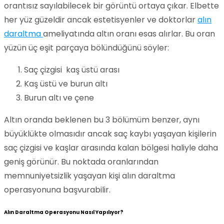
orantısız sayılabilecek bir görüntü ortaya çıkar. Elbette
her yüz güzeldir ancak estetisyenler ve doktorlar
alın
daraltma
ameliyatında altın oranı esas alırlar. Bu oran
yüzün üç eşit parçaya bölündüğünü söyler:
Saç çizgisi kaş üstü arası
Kaş üstü ve burun altı
Burun altı ve çene
Altın oranda beklenen bu 3 bölümüm benzer, aynı
büyüklükte olmasıdır ancak saç kaybı yaşayan kişilerin
saç çizgisi ve kaşlar arasında kalan bölgesi haliyle daha
geniş görünür. Bu noktada oranlarından
memnuniyetsizlik yaşayan kişi alın daraltma
operasyonuna başvurabilir.
Alın Daraltma Operasyonu Nasıl Yapılıyor?