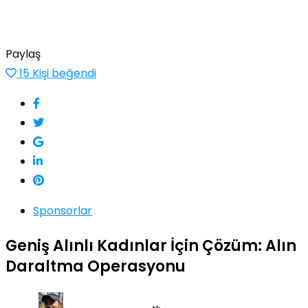
Paylaş
15
Kişi beğendi
Sponsorlar
Geniş Alınlı Kadınlar İçin Çözüm: Alın
Daraltma Operasyonu