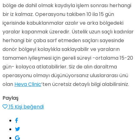
bölge de dahil olmak kaydıyla işlem sonrası herhangi
bir iz kalmaz. Operasyonu takiben 10 ila 15 gün
içerisinde kabuklanmalar azalır ve arka bölgedeki
yaralar kapanmak üzeredir. Üstelik uzun saçlı kadınlar
herhangi bir çaba sarf etmeden saçları sayesinde
donör bölgeyi kolaylıkla saklayabilir ve yaraların
tamamen iyileşmesi için gereli süreyi -ortalama 15-20
gün- kolayca atlatabilirler. Siz de alın daraltma
operasyonu olmayı düşünüyorsanız uluslararası ünü
olan
Heva Clinic
’ten ücretsiz detaylı bilgi alabilirsiniz.
Paylaş
15
Kişi beğendi