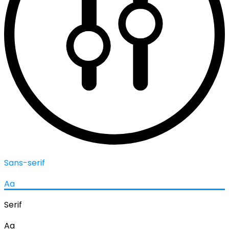
Sans-serif
Aa
Serif
Aa