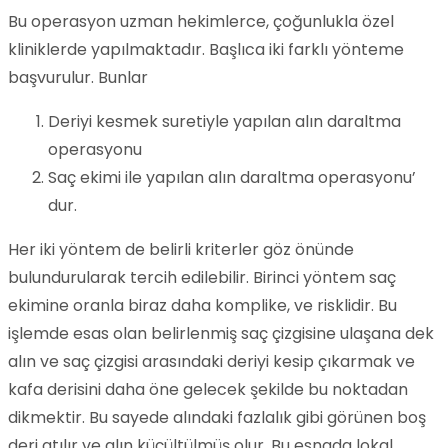
Bu operasyon uzman hekimlerce, çoğunlukla özel
kliniklerde yapılmaktadır. Başlıca iki farklı yönteme
başvurulur. Bunlar
Deriyi kesmek suretiyle yapılan alın daraltma
operasyonu
Saç ekimi ile yapılan alın daraltma operasyonu’
dur.
Her iki yöntem de belirli kriterler göz önünde
bulundurularak tercih edilebilir. Birinci yöntem saç
ekimine oranla biraz daha komplike, ve risklidir. Bu
işlemde esas olan belirlenmiş saç çizgisine ulaşana dek
alın ve saç çizgisi arasındaki deriyi kesip çıkarmak ve
kafa derisini daha öne gelecek şekilde bu noktadan
dikmektir. Bu sayede alındaki fazlalık gibi görünen boş
deri atılır ve alın küçültülmüş olur. Bu esnada lokal