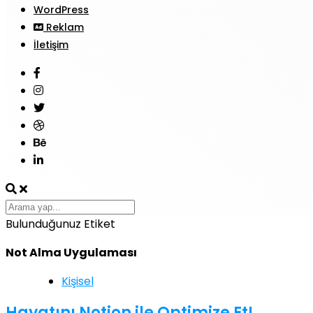
WordPress
Reklam
İletişim
Bulunduğunuz Etiket
Not Alma Uygulaması
Kişisel
Hayatını Notion ile Optimize Et!