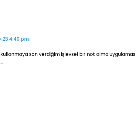
 23 4:49 pm
yı kullanmaya son verdiğim işlevsel bir not alma uygulam
..