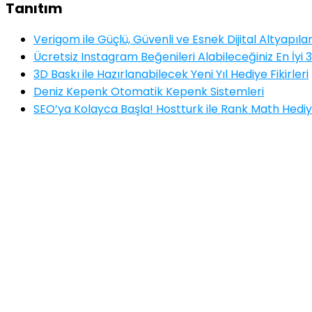
Tanıtım
Verigom ile Güçlü, Güvenli ve Esnek Dijital Altyapıla
Ücretsiz Instagram Beğenileri Alabileceğiniz En İyi 3
3D Baskı ile Hazırlanabilecek Yeni Yıl Hediye Fikirleri
Deniz Kepenk Otomatik Kepenk Sistemleri
SEO’ya Kolayca Başla! Hostturk ile Rank Math Hediy