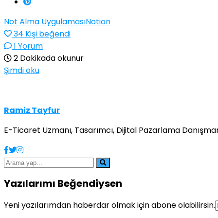
Not Alma Uygulaması
Notion
34
Kişi beğendi
1 Yorum
2 Dakikada okunur
Şimdi oku
Ramiz Tayfur
E-Ticaret Uzmanı, Tasarımcı, Dijital Pazarlama Danışmanı
Yazılarımı Beğendiysen
Yeni yazılarımdan haberdar olmak için abone olabilirsin.