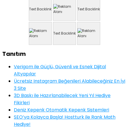
Text Backlink
Text Backlink
Text Backlink
Tanıtım
Verigom ile Güçlü, Güvenli ve Esnek Dijital
Altyapılar
Ücretsiz Instagram Beğenileri Alabileceğiniz En İyi
3 Site
3D Baskı ile Hazırlanabilecek Yeni Yıl Hediye
Fikirleri
Deniz Kepenk Otomatik Kepenk Sistemleri
SEO’ya Kolayca Başla! Hostturk ile Rank Math
Hediye!