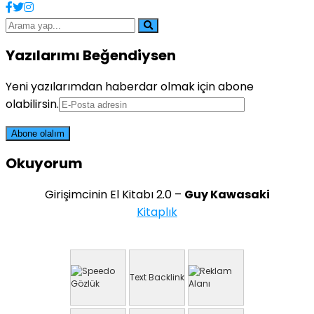
Yazılarımı Beğendiysen
Yeni yazılarımdan haberdar olmak için abone
olabilirsin.
Okuyorum
Girişimcinin El Kitabı 2.0 –
Guy Kawasaki
Kitaplık
Text Backlink