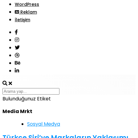
WordPress
Reklam
İletişim
Bulunduğunuz Etiket
Media Mrkt
Sosyal Medya
Türkçe Siri’ye Markaların Yaklaşımı