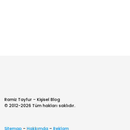
1 Dakikada Okunur
Ramiz Tayfur – Kişisel Blog
© 2012-2026 Tüm hakları saklıdır.
Sitemap
–
Hakkımda
–
Reklam