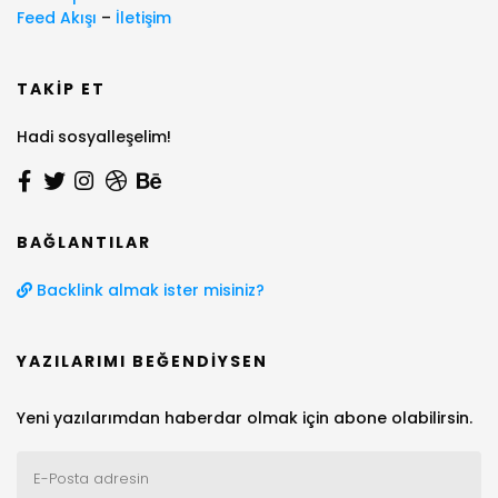
Feed Akışı
–
İletişim
TAKIP ET
Hadi sosyalleşelim!
BAĞLANTILAR
Backlink almak ister misiniz?
YAZILARIMI BEĞENDIYSEN
Yeni yazılarımdan haberdar olmak için abone olabilirsin.