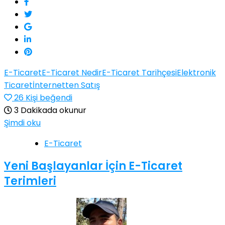
E-Ticaret
E-Ticaret Nedir
E-Ticaret Tarihçesi
Elektronik
Ticaret
İnternetten Satış
26
Kişi beğendi
3 Dakikada okunur
Şimdi oku
E-Ticaret
Yeni Başlayanlar İçin E-Ticaret
Terimleri