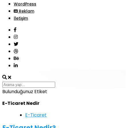
WordPress
Reklam
İletişim
Bulunduğunuz Etiket
E-Ticaret Nedir
E-Ticaret
E-Ticaret Nedir?