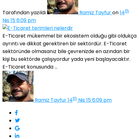
th
Tarafından yazıldı
Ramiz Tayfur
on
14
Nis 15 6:09 pm
E-Ticaret mükemmel bir ekosistem olduğu gibi oldukça
ayrıntı ve dikkat gerektiren bir sektördür. E-Ticaret
sektöründe olmasanız bile çevrenizde en azından bir
kişi bu sektörde çalışıyordur yada yeni başlayacaktır.
E-Ticaret konusunda ...
th
Ramiz Tayfur
14
Nis 15 6:09 pm