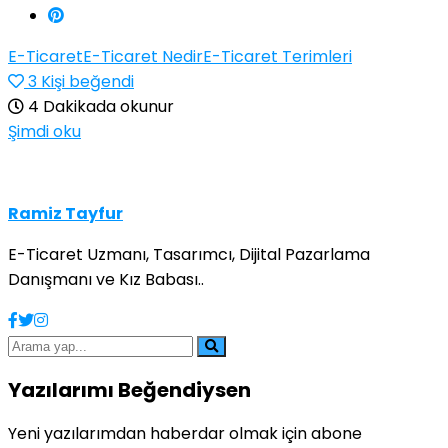
E-Ticaret
E-Ticaret Nedir
E-Ticaret Terimleri
3
Kişi beğendi
4 Dakikada okunur
Şimdi oku
Ramiz Tayfur
E-Ticaret Uzmanı, Tasarımcı, Dijital Pazarlama
Danışmanı ve Kız Babası..
Yazılarımı Beğendiysen
Yeni yazılarımdan haberdar olmak için abone