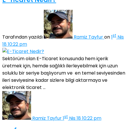
st
Tarafından yazıldı
Ramiz Tayfur
on
1
Nis
18 10:22 pm
Sektörüm olan E-Ticaret konusunda hem içerik
üretmek için, hemde sağlıklı ilerleyebilmek için uzun
soluklu bir seriye başlıyorum ve en temel seviyesinden
ileri seviyesine kadar sizlere bilgi aktarmaya ve
elektronik ticaret ...
st
Ramiz Tayfur
1
Nis 18 10:22 pm