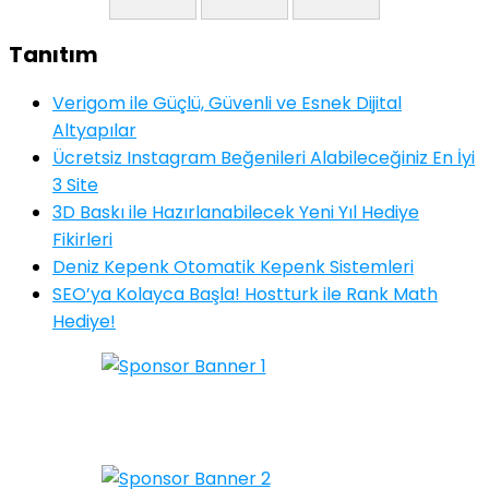
Tanıtım
Verigom ile Güçlü, Güvenli ve Esnek Dijital
Altyapılar
Ücretsiz Instagram Beğenileri Alabileceğiniz En İyi
3 Site
3D Baskı ile Hazırlanabilecek Yeni Yıl Hediye
Fikirleri
Deniz Kepenk Otomatik Kepenk Sistemleri
SEO’ya Kolayca Başla! Hostturk ile Rank Math
Hediye!