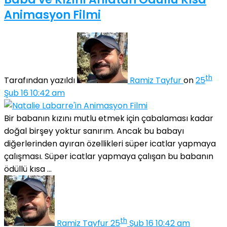
Animasyon Filmi
th
Tarafından yazıldı
Ramiz Tayfur
on
25
Şub 16 10:42 am
Bir babanın kızını mutlu etmek için çabalaması kadar
doğal birşey yoktur sanırım. Ancak bu babayı
diğerlerinden ayıran özellikleri süper icatlar yapmaya
çalışması. Süper icatlar yapmaya çalışan bu babanın
ödüllü kısa ...
th
Ramiz Tayfur
25
Şub 16 10:42 am