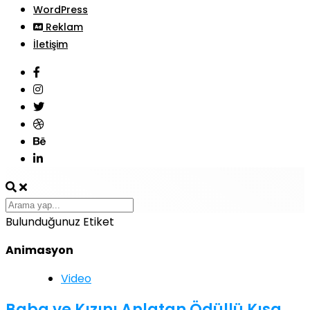
WordPress
Reklam
İletişim
Bulunduğunuz Etiket
Animasyon
Video
Baba ve Kızını Anlatan Ödüllü Kısa