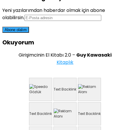
Yeni yazılarımdan haberdar olmak için abone
olabilirsin.
Okuyorum
Girişimcinin El Kitabı 2.0 –
Guy Kawasaki
Kitaplık
Text Backlink
Text Backlink
Text Backlink