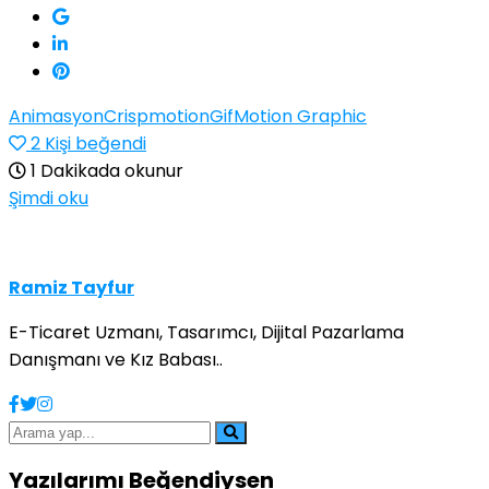
Animasyon
Crispmotion
Gif
Motion Graphic
2
Kişi beğendi
1 Dakikada okunur
Şimdi oku
Ramiz Tayfur
E-Ticaret Uzmanı, Tasarımcı, Dijital Pazarlama
Danışmanı ve Kız Babası..
Yazılarımı Beğendiysen