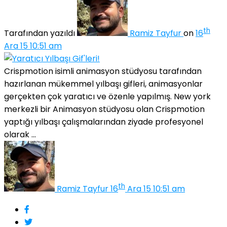
th
Tarafından yazıldı
Ramiz Tayfur
on
16
Ara 15 10:51 am
Crispmotion isimli animasyon stüdyosu tarafından
hazırlanan mükemmel yılbaşı gifleri, animasyonlar
gerçekten çok yaratıcı ve özenle yapılmış. New york
merkezli bir Animasyon stüdyosu olan Crispmotion
yaptığı yılbaşı çalışmalarından ziyade profesyonel
olarak ...
th
Ramiz Tayfur
16
Ara 15 10:51 am