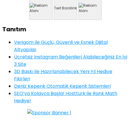
Text Backlink
Tanıtım
Verigom ile Güçlü, Güvenli ve Esnek Dijital
Altyapılar
Ücretsiz Instagram Beğenileri Alabileceğiniz En İyi
3 Site
3D Baskı ile Hazırlanabilecek Yeni Yıl Hediye
Fikirleri
Deniz Kepenk Otomatik Kepenk Sistemleri
SEO’ya Kolayca Başla! Hostturk ile Rank Math
Hediye!