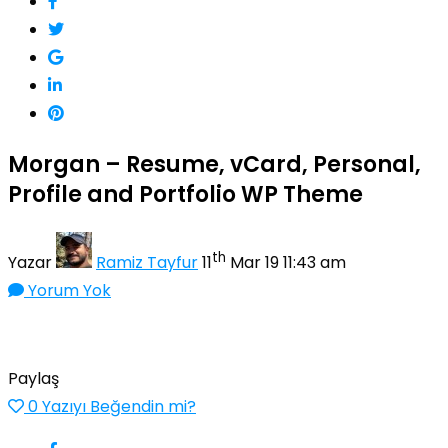
Morgan – Resume, vCard, Personal,
Profile and Portfolio WP Theme
th
Yazar
Ramiz Tayfur
11
Mar 19 11:43 am
Yorum Yok
Paylaş
0
Yazıyı Beğendin mi?