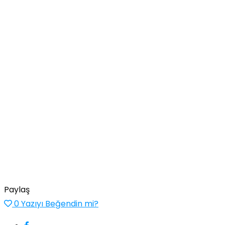
Paylaş
0
Yazıyı Beğendin mi?