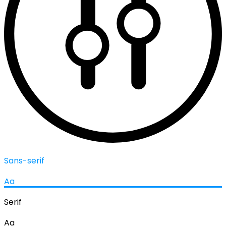
Sans-serif
Aa
Serif
Aa