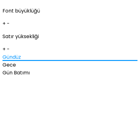
Font büyüklüğü
+
-
Satır yüksekliği
+
-
Gündüz
Gece
Gün Batımı