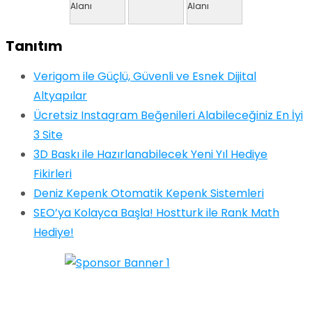
Tanıtım
Verigom ile Güçlü, Güvenli ve Esnek Dijital
Altyapılar
Ücretsiz Instagram Beğenileri Alabileceğiniz En İyi
3 Site
3D Baskı ile Hazırlanabilecek Yeni Yıl Hediye
Fikirleri
Deniz Kepenk Otomatik Kepenk Sistemleri
SEO’ya Kolayca Başla! Hostturk ile Rank Math
Hediye!