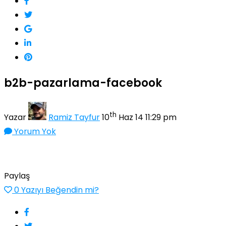
b2b-pazarlama-facebook
th
Yazar
Ramiz Tayfur
10
Haz 14 11:29 pm
Yorum Yok
Paylaş
0
Yazıyı Beğendin mi?