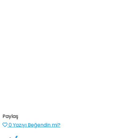
Paylaş
0
Yazıyı Beğendin mi?