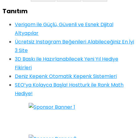
Tanıtım
Verigom ile Güçlü, Güvenli ve Esnek Dijital
Altyapılar
Ücretsiz Instagram Beğenileri Alabileceğiniz En İyi
3 Site
3D Baskı ile Hazırlanabilecek Yeni Yıl Hediye
Fikirleri
Deniz Kepenk Otomatik Kepenk Sistemleri
SEO’ya Kolayca Başla! Hostturk ile Rank Math
Hediye!