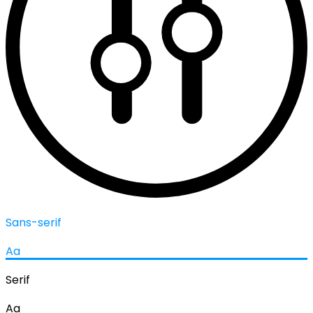
Sans-serif
Aa
Serif
Aa