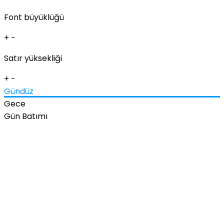
Font büyüklüğü
+
-
Satır yüksekliği
+
-
Gündüz
Gece
Gün Batımı