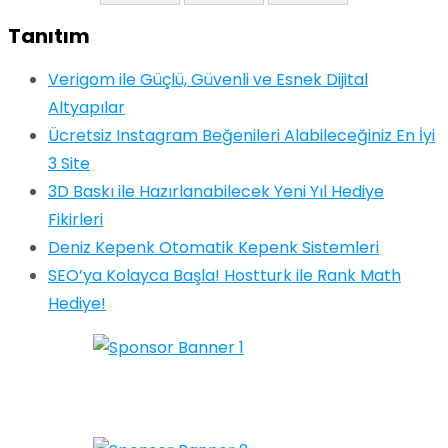
Tanıtım
Verigom ile Güçlü, Güvenli ve Esnek Dijital
Altyapılar
Ücretsiz Instagram Beğenileri Alabileceğiniz En İyi
3 Site
3D Baskı ile Hazırlanabilecek Yeni Yıl Hediye
Fikirleri
Deniz Kepenk Otomatik Kepenk Sistemleri
SEO’ya Kolayca Başla! Hostturk ile Rank Math
Hediye!