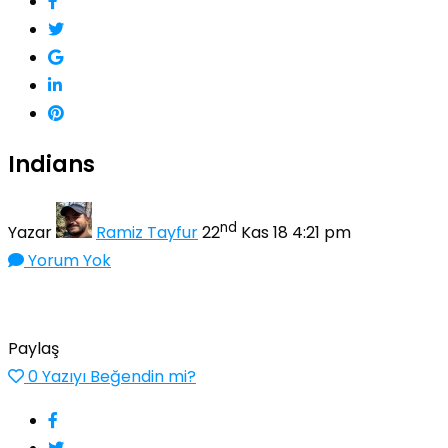
Indians
nd
Yazar
Ramiz Tayfur
22
Kas 18 4:21 pm
Yorum Yok
Paylaş
0
Yazıyı Beğendin mi?