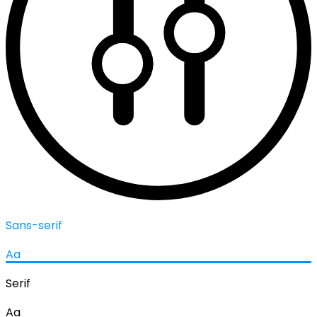
Sans-serif
Aa
Serif
Aa