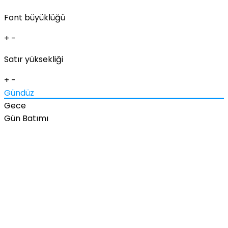
Font büyüklüğü
+
-
Satır yüksekliği
+
-
Gündüz
Gece
Gün Batımı