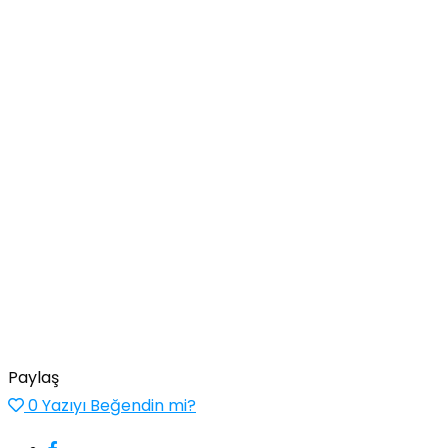
Paylaş
0
Yazıyı Beğendin mi?