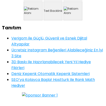
Text Backlink
Tanıtım
Verigom ile Güçlü, Güvenli ve Esnek Dijital
Altyapılar
Ücretsiz Instagram Beğenileri Alabileceğiniz En İyi
3 Site
3D Baskı ile Hazırlanabilecek Yeni Yıl Hediye
Fikirleri
Deniz Kepenk Otomatik Kepenk Sistemleri
SEO’ya Kolayca Başla! Hostturk ile Rank Math
Hediye!