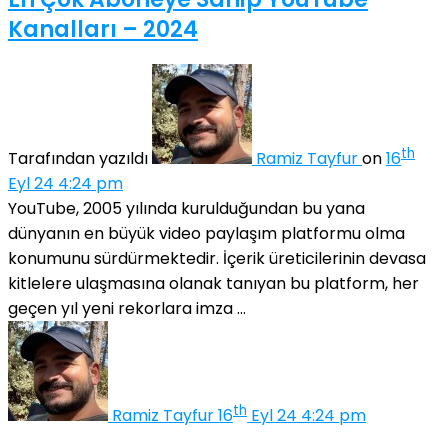
Kanalları – 2024
th
Tarafından yazıldı
Ramiz Tayfur
on
16
Eyl 24 4:24 pm
YouTube, 2005 yılında kurulduğundan bu yana
dünyanın en büyük video paylaşım platformu olma
konumunu sürdürmektedir. İçerik üreticilerinin devasa
kitlelere ulaşmasına olanak tanıyan bu platform, her
geçen yıl yeni rekorlara imza ...
th
Ramiz Tayfur
16
Eyl 24 4:24 pm