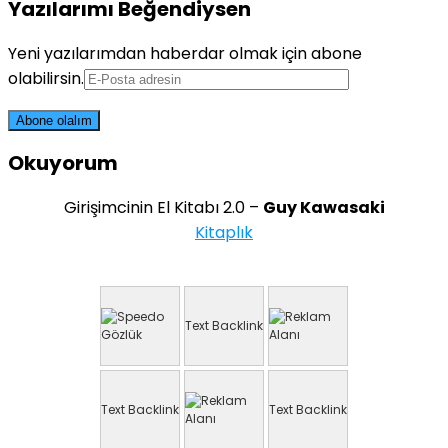
Yazılarımı Beğendiysen
Yeni yazılarımdan haberdar olmak için abone
olabilirsin.
Okuyorum
Girişimcinin El Kitabı 2.0 –
Guy Kawasaki
Kitaplık
Text Backlink
Text Backlink
Text Backlink