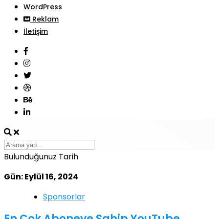
WordPress
Reklam
İletişim
Bulunduğunuz Tarih
Gün: Eylül 16, 2024
Sponsorlar
En Çok Aboneye Sahip YouTube