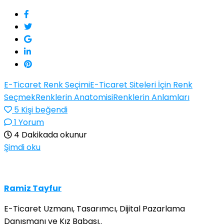
E-Ticaret Renk Seçimi
E-Ticaret Siteleri İçin Renk
Seçmek
Renklerin Anatomisi
Renklerin Anlamları
5
Kişi beğendi
1 Yorum
4 Dakikada okunur
Şimdi oku
Ramiz Tayfur
E-Ticaret Uzmanı, Tasarımcı, Dijital Pazarlama
Danışmanı ve Kız Babası..