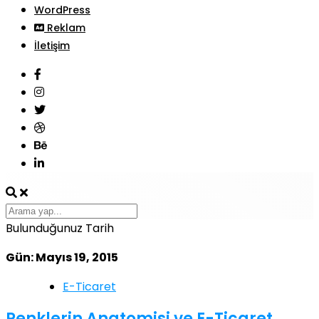
WordPress
Reklam
İletişim
Bulunduğunuz Tarih
Gün: Mayıs 19, 2015
E-Ticaret
Renklerin Anatomisi ve E-Ticaret