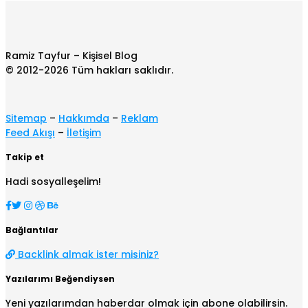
Ramiz Tayfur – Kişisel Blog
© 2012-2026 Tüm hakları saklıdır.
Sitemap
–
Hakkımda
–
Reklam
Feed Akışı
–
İletişim
Takip et
Hadi sosyalleşelim!
Bağlantılar
Backlink almak ister misiniz?
Yazılarımı Beğendiysen
Yeni yazılarımdan haberdar olmak için abone olabilirsin.