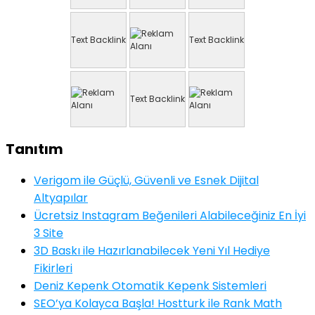
Text Backlink
Text Backlink
Text Backlink
Tanıtım
Verigom ile Güçlü, Güvenli ve Esnek Dijital
Altyapılar
Ücretsiz Instagram Beğenileri Alabileceğiniz En İyi
3 Site
3D Baskı ile Hazırlanabilecek Yeni Yıl Hediye
Fikirleri
Deniz Kepenk Otomatik Kepenk Sistemleri
SEO’ya Kolayca Başla! Hostturk ile Rank Math