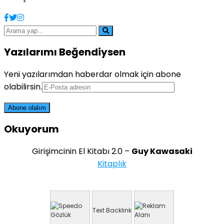
Yazılarımı Beğendiysen
Yeni yazılarımdan haberdar olmak için abone
olabilirsin.
Okuyorum
Girişimcinin El Kitabı 2.0 –
Guy Kawasaki
Kitaplık
Text Backlink