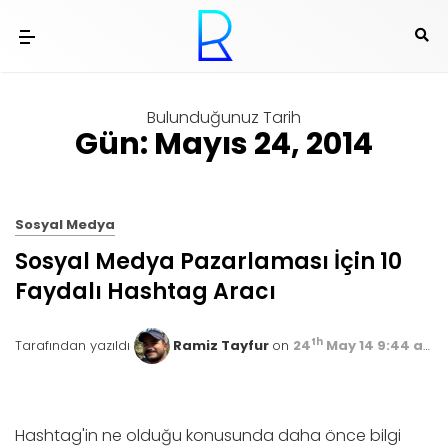
Bulunduğunuz Tarih
Gün: Mayıs 24, 2014
Sosyal Medya
Sosyal Medya Pazarlaması İçin 10
Faydalı Hashtag Aracı
th
Tarafından yazıldı
Ramiz Tayfur
on
24
May 14 9:44 am
Hashtag'in ne olduğu konusunda daha önce bilgi