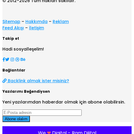
© 2012-2026 Tüm hakları saklıdır.
Sitemap
–
Hakkımda
–
Reklam
Feed Akışı
–
İletişim
Takip et
Hadi sosyalleşelim!
Bağlantılar
Backlink almak ister misiniz?
Yazılarımı Beğendiysen
Yeni yazılarımdan haberdar olmak için abone olabilirsin.
We
❤
Digital - Ram Dijital