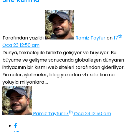
th
Tarafından yazıldı
Ramiz Tayfur
on
17
Oca 23 12:50 am
Dünya, teknoloji ile birlikte gelişiyor ve büyüyor. Bu
büyüme ve gelişme sonucunda globalleşen dünyanın
ihtiyacının bir kısmı web siteleri tarafından gideriliyor.
Firmalar, işletmeler, blog yazarları vb. site kurma
yoluyla milyonlara ...
th
Ramiz Tayfur
17
Oca 23 12:50 am