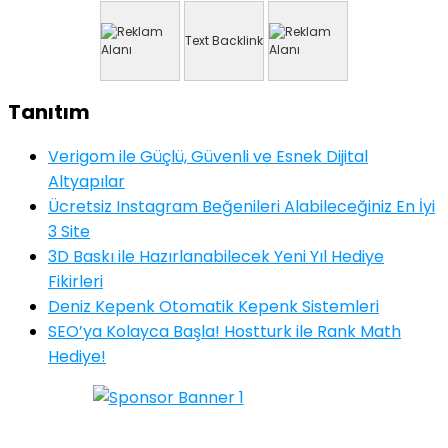
Text Backlink
Tanıtım
Verigom ile Güçlü, Güvenli ve Esnek Dijital
Altyapılar
Ücretsiz Instagram Beğenileri Alabileceğiniz En İyi
3 Site
3D Baskı ile Hazırlanabilecek Yeni Yıl Hediye
Fikirleri
Deniz Kepenk Otomatik Kepenk Sistemleri
SEO’ya Kolayca Başla! Hostturk ile Rank Math
Hediye!