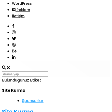
WordPress
Reklam
İletişim
Bulunduğunuz Etiket
Site Kurma
Sponsorlar
Site Kurma