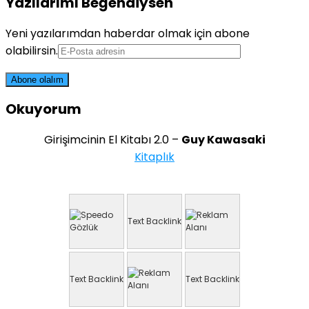
Yazılarımı Beğendiysen
Yeni yazılarımdan haberdar olmak için abone
olabilirsin.
Okuyorum
Girişimcinin El Kitabı 2.0 –
Guy Kawasaki
Kitaplık
Text Backlink
Text Backlink
Text Backlink