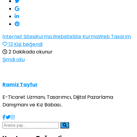
İnternet Sitesi
Kurma.Website
Site Kurma
Web Tasarım
13
Kişi beğendi
2 Dakikada okunur
Şimdi oku
Ramiz Tayfur
E-Ticaret Uzmanı, Tasarımcı, Dijital Pazarlama
Danışmanı ve Kız Babası..