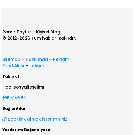
Ramiz Tayfur – Kişisel Blog
© 2012-2026 Tüm hakları saklıdır.
Sitemap
–
Hakkımda
–
Reklam
Feed Akışı
–
İletişim
Takip et
Hadi sosyalleşelim!
Bağlantılar
Backlink almak ister misiniz?
Yazılarımı Beğendiysen