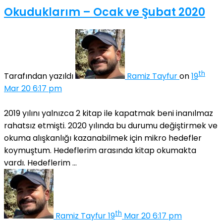
Okuduklarım – Ocak ve Şubat 2020
th
Tarafından yazıldı
Ramiz Tayfur
on
19
Mar 20 6:17 pm
2019 yılını yalnızca 2 kitap ile kapatmak beni inanılmaz
rahatsız etmişti. 2020 yılında bu durumu değiştirmek ve
okuma alışkanlığı kazanabilmek için mikro hedefler
koymuştum. Hedeflerim arasında kitap okumakta
vardı. Hedeflerim ...
th
Ramiz Tayfur
19
Mar 20 6:17 pm