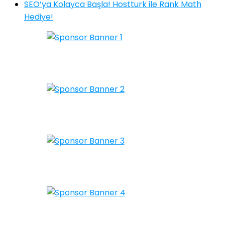
SEO’ya Kolayca Başla! Hostturk ile Rank Math
Hediye!