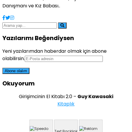
Danışmanı ve Kız Babası..
Yazılarımı Beğendiysen
Yeni yazılarımdan haberdar olmak için abone
olabilirsin.
Okuyorum
Girişimcinin El Kitabı 2.0 –
Guy Kawasaki
Kitaplık
Text Backlink