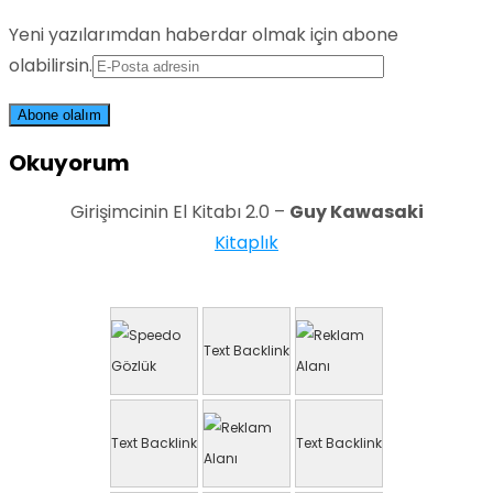
Yeni yazılarımdan haberdar olmak için abone
olabilirsin.
Okuyorum
Girişimcinin El Kitabı 2.0 –
Guy Kawasaki
Kitaplık
Text Backlink
Text Backlink
Text Backlink