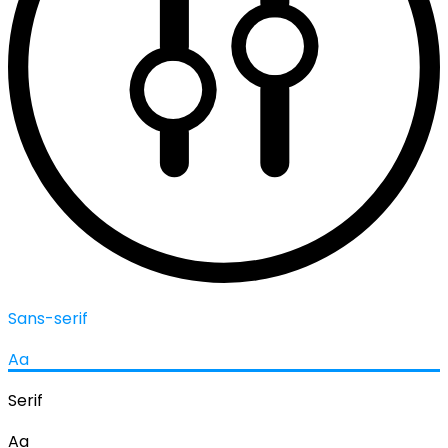
Sans-serif
Aa
Serif
Aa