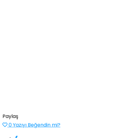
Paylaş
0
Yazıyı Beğendin mi?