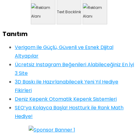
Text Backlink
Tanıtım
Verigom ile Güçlü, Güvenli ve Esnek Dijital
Altyapılar
Ücretsiz Instagram Beğenileri Alabileceğiniz En İyi
3 Site
3D Baskı ile Hazırlanabilecek Yeni Yıl Hediye
Fikirleri
Deniz Kepenk Otomatik Kepenk Sistemleri
SEO’ya Kolayca Başla! Hostturk ile Rank Math
Hediye!