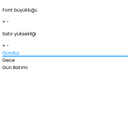
Font büyüklüğü
+
-
Satır yüksekliği
+
-
Gündüz
Gece
Gün Batımı