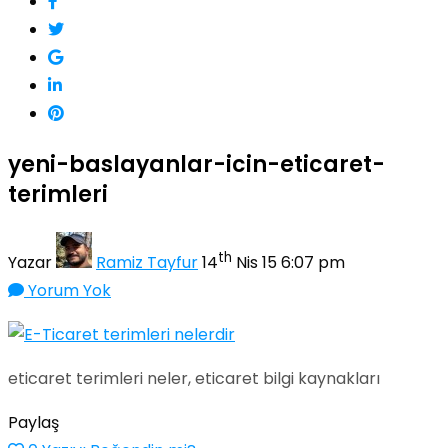
yeni-baslayanlar-icin-eticaret-
terimleri
th
Yazar
Ramiz Tayfur
14
Nis 15 6:07 pm
Yorum Yok
eticaret terimleri neler, eticaret bilgi kaynakları
Paylaş