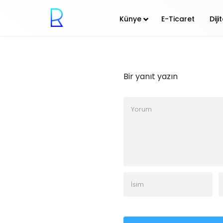
Künye
E-Ticaret
Dij
Bir yanıt yazın