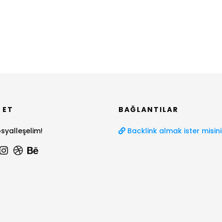
 ET
BAĞLANTILAR
syalleşelim!
Backlink almak ister misini