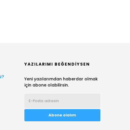
YAZILARIMI BEĞENDIYSEN
z?
Yeni yazılarımdan haberdar olmak
için abone olabilirsin.