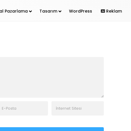
ital Pazarlama
Tasarım
WordPress
Reklam