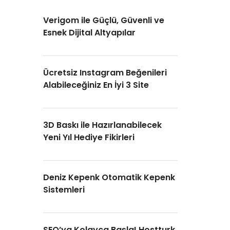
Verigom ile Güçlü, Güvenli ve
Esnek Dijital Altyapılar
Ücretsiz Instagram Beğenileri
Alabileceğiniz En İyi 3 Site
3D Baskı ile Hazırlanabilecek
Yeni Yıl Hediye Fikirleri
Deniz Kepenk Otomatik Kepenk
Sistemleri
SEO’ya Kolayca Başla! Hostturk