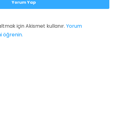
Yorum Yap
altmak için Akismet kullanır.
Yorum
ni öğrenin.