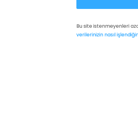
Bu site istenmeyenleri az
verilerinizin nasıl işlendiği