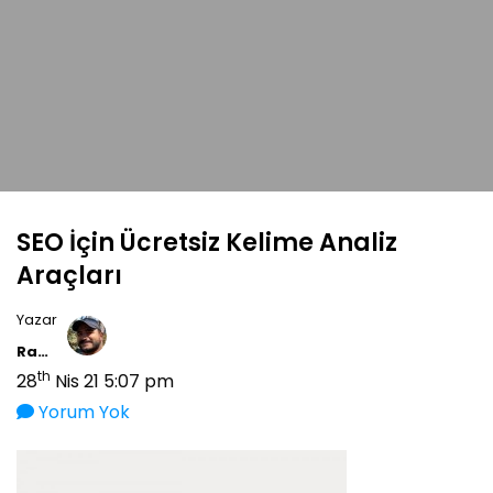
SEO İçin Ücretsiz Kelime Analiz
Araçları
Yazar
Ramiz Tayfur
th
28
Nis 21 5:07 pm
Yorum Yok