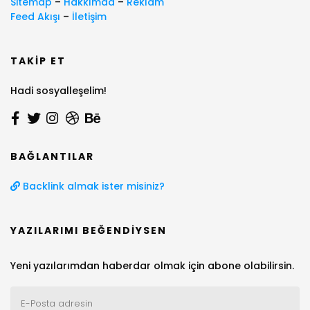
Sitemap
–
Hakkımda
–
Reklam
Feed Akışı
–
İletişim
TAKIP ET
Hadi sosyalleşelim!
BAĞLANTILAR
Backlink almak ister misiniz?
YAZILARIMI BEĞENDIYSEN
Yeni yazılarımdan haberdar olmak için abone olabilirsin.