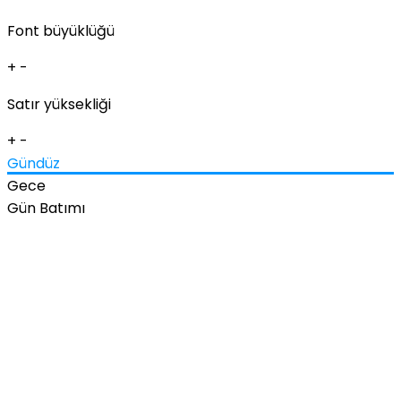
Font büyüklüğü
+
-
Satır yüksekliği
+
-
Gündüz
Gece
Gün Batımı