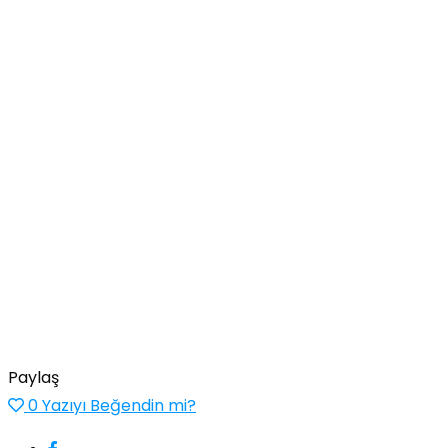
Paylaş
0
Yazıyı Beğendin mi?