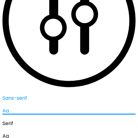
Sans-serif
Aa
Serif
Aa