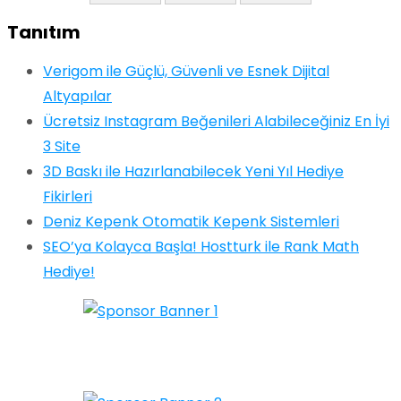
Tanıtım
Verigom ile Güçlü, Güvenli ve Esnek Dijital
Altyapılar
Ücretsiz Instagram Beğenileri Alabileceğiniz En İyi
3 Site
3D Baskı ile Hazırlanabilecek Yeni Yıl Hediye
Fikirleri
Deniz Kepenk Otomatik Kepenk Sistemleri
SEO’ya Kolayca Başla! Hostturk ile Rank Math
Hediye!