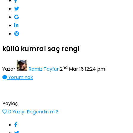
küllü kumral saç rengi
nd
Yazar
Ramiz Tayfur
2
Mar 16 12:24 pm
Yorum Yok
Paylaş
0
Yazıyı Beğendin mi?